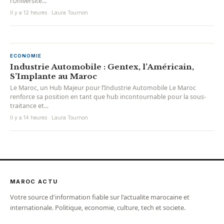
l’Université...
Il y a 12 heures · Laura Tournon
ECONOMIE
Industrie Automobile : Gentex, l’Américain,
S’Implante au Maroc
Le Maroc, un Hub Majeur pour l’Industrie Automobile Le Maroc
renforce sa position en tant que hub incontournable pour la sous-
traitance et...
Il y a 14 heures · Laura Tournon
MAROC ACTU
Votre source d'information fiable sur l'actualite marocaine et
internationale. Politique, economie, culture, tech et societe.