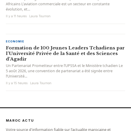
Africains L’aviation commerciale est un secteur en constante
évolution, et...
Il y a 11 heures · Laura Tournon
ECONOMIE
Formation de 100 Jeunes Leaders Tchadiens par
l’Université Privée de la Santé et des Sciences
d’Agadir
Un Partenariat Prometteur entre l’UPSSA et le Ministère tchadien Le
5 août 2026, une convention de partenariat a été signée entre
l’Université...
Il y a 15 heures · Laura Tournon
MAROC ACTU
Votre source d'information fiable sur l'actualite marocaine et