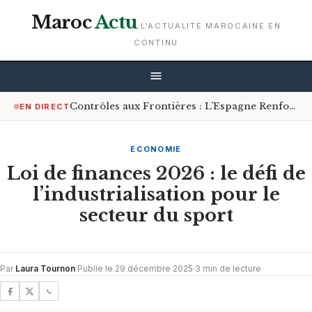
Maroc
Actu
L'ACTUALITE MAROCAINE EN
CONTINU
Contrôles aux Frontières : L’Espagne Renforce les Mesures pour les Voyageurs en Provenance d’Italie
EN DIRECT
ECONOMIE
Loi de finances 2026 : le défi de
l’industrialisation pour le
secteur du sport
Par
Laura Tournon
·
Publie le 29 décembre 2025
·
3 min de lecture