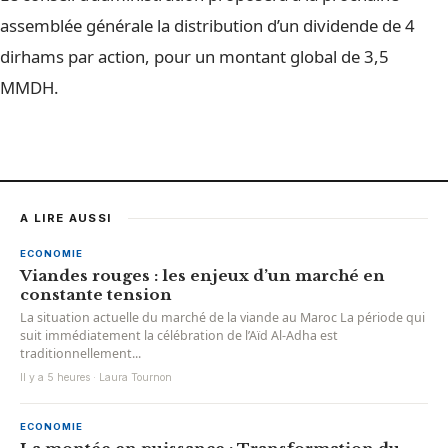
assemblée générale la distribution d’un dividende de 4
dirhams par action, pour un montant global de 3,5
MMDH.
A LIRE AUSSI
ECONOMIE
Viandes rouges : les enjeux d’un marché en
constante tension
La situation actuelle du marché de la viande au Maroc La période qui
suit immédiatement la célébration de l’Aïd Al-Adha est
traditionnellement...
Il y a 5 heures · Laura Tournon
ECONOMIE