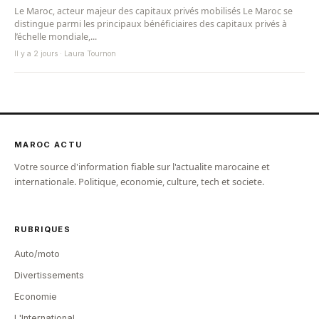
Le Maroc, acteur majeur des capitaux privés mobilisés Le Maroc se
distingue parmi les principaux bénéficiaires des capitaux privés à
l’échelle mondiale,...
Il y a 2 jours · Laura Tournon
MAROC ACTU
Votre source d'information fiable sur l'actualite marocaine et
internationale. Politique, economie, culture, tech et societe.
RUBRIQUES
Auto/moto
Divertissements
Economie
L'International