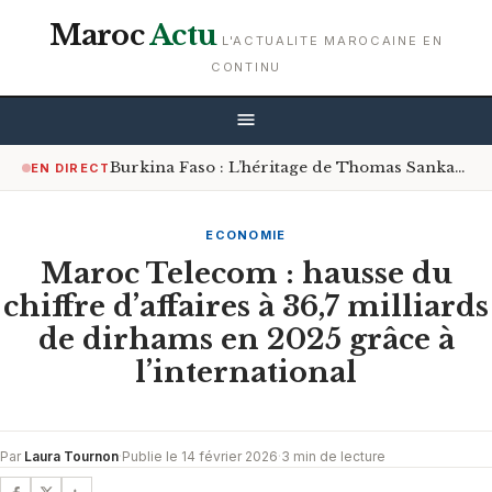
Maroc
Actu
L'ACTUALITE MAROCAINE EN
CONTINU
Burkina Faso : L’héritage de Thomas Sankara, une source d’inspiration pour la jeunesse
EN DIRECT
ECONOMIE
Maroc Telecom : hausse du
chiffre d’affaires à 36,7 milliards
de dirhams en 2025 grâce à
l’international
Par
Laura Tournon
·
Publie le 14 février 2026
·
3 min de lecture