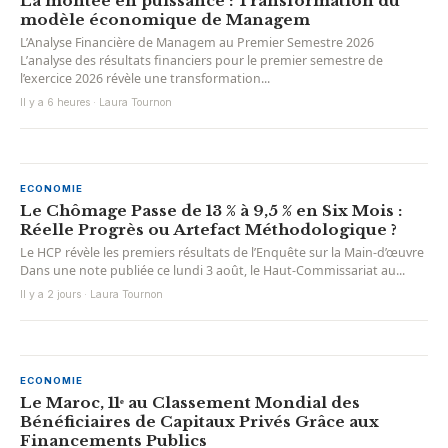
La montée en puissance : Transformation du
modèle économique de Managem
L’Analyse Financière de Managem au Premier Semestre 2026
L’analyse des résultats financiers pour le premier semestre de
l’exercice 2026 révèle une transformation...
Il y a 6 heures · Laura Tournon
ECONOMIE
Le Chômage Passe de 13 % à 9,5 % en Six Mois :
Réelle Progrès ou Artefact Méthodologique ?
Le HCP révèle les premiers résultats de l’Enquête sur la Main-d’œuvre
Dans une note publiée ce lundi 3 août, le Haut-Commissariat au...
Il y a 2 jours · Laura Tournon
ECONOMIE
Le Maroc, 11ᵉ au Classement Mondial des
Bénéficiaires de Capitaux Privés Grâce aux
Financements Publics