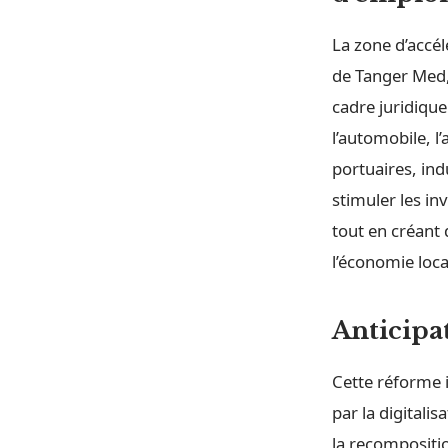
La zone d’accél
de Tanger Med, 
cadre juridique
l’automobile, l
portuaires, ind
stimuler les in
tout en créant 
l’économie loca
Anticipa
Cette réforme 
par la digitali
la recompositi