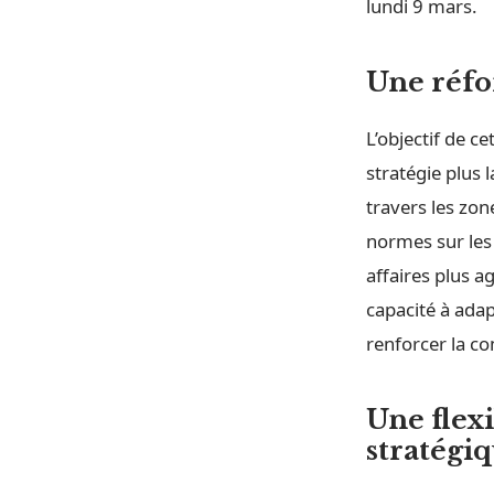
lundi 9 mars.
Une réfo
L’objectif de c
stratégie plus 
travers les zon
normes sur les
affaires plus a
capacité à ada
renforcer la co
Une flex
stratégi