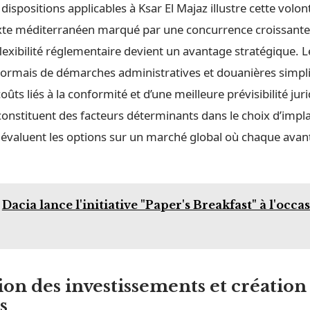
dispositions applicables à Ksar El Majaz illustre cette volont
te méditerranéen marqué par une concurrence croissante
 flexibilité réglementaire devient un avantage stratégique. 
sormais de démarches administratives et douanières simpli
oûts liés à la conformité et d’une meilleure prévisibilité jur
constituent des facteurs déterminants dans le choix d’impl
i évaluent les options sur un marché global où chaque avan
Dacia lance l'initiative "Paper's Breakfast" à l'occa
ion des investissements et création
s