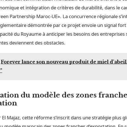
onomique et intégration de critères de durabilité, dans le c
reen Partnership Maroc-UE». La concurrence régionale s’int
réglementaire démontrée par ce projet envoie un signal for
pacité du Royaume à anticiper les besoins des entreprises
ntes deviennent des obstacles.
Forever lance son nouveau produit de miel d'abeil
"
ation du modèle des zones franche
ation
 El Majaz, cette réforme s’inscrit dans une stratégie plus g
du modèle marocain des zones franches d’exportation. En r