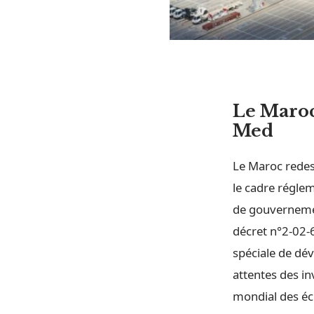
Le Maroc
Med
Le Maroc redes
le cadre réglem
de gouvernemen
décret n°2-02-
spéciale de dé
attentes des in
mondial des éc