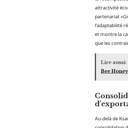
attractivité éc
partenariat «G
l’adaptabilité 
et montre la ca
que les contrai
Lire aussi:
Bee Honey
Consolid
d’export
Au-delà de Ksar
consolidation 