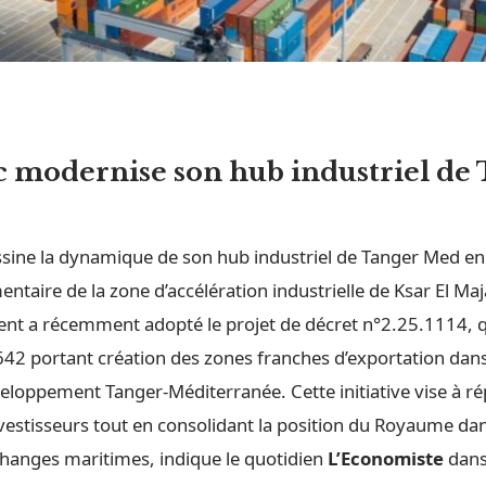
 modernise son hub industriel de
sine la dynamique de son hub industriel de Tanger Med e
entaire de la zone d’accélération industrielle de Ksar El Maj
t a récemment adopté le projet de décret n°2.25.1114, qu
642 portant création des zones franches d’exportation dans
veloppement Tanger-Méditerranée. Cette initiative vise à r
vestisseurs tout en consolidant la position du Royaume dan
hanges maritimes, indique le quotidien
L’Economiste
dans