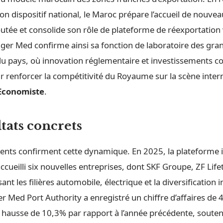
n dispositif national, le Maroc prépare l’accueil de nouvea
outée et consolide son rôle de plateforme de réexportation 
anger Med confirme ainsi sa fonction de laboratoire des gr
 pays, où innovation réglementaire et investissements co
renforcer la compétitivité du Royaume sur la scène interna
Economiste
.
tats concrets
cents confirment cette dynamique. En 2025, la plateforme i
cueilli six nouvelles entreprises, dont SKF Groupe, ZF Lif
ant les filières automobile, électrique et la diversification i
er Med Port Authority a enregistré un chiffre d’affaires de 4
 hausse de 10,3% par rapport à l’année précédente, soute