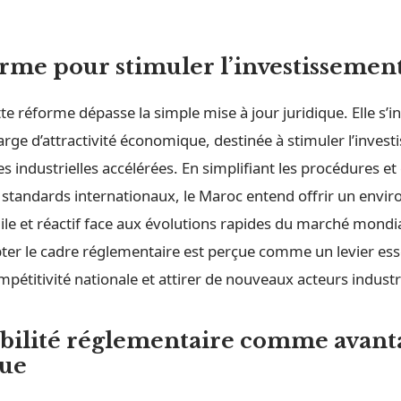
rme pour stimuler l’investissemen
ette réforme dépasse la simple mise à jour juridique. Elle s’i
large d’attractivité économique, destinée à stimuler l’inves
es industrielles accélérées. En simplifiant les procédures et 
 standards internationaux, le Maroc entend offrir un envi
gile et réactif face aux évolutions rapides du marché mondia
pter le cadre réglementaire est perçue comme un levier ess
mpétitivité nationale et attirer de nouveaux acteurs industr
ibilité réglementaire comme avant
que