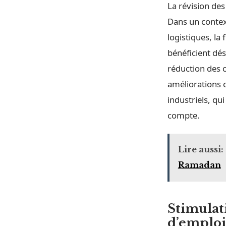
La révision des 
Dans un contex
logistiques, la
bénéficient dé
réduction des c
améliorations 
industriels, qu
compte.
Lire aussi:
Ramadan
Stimulat
d’emploi