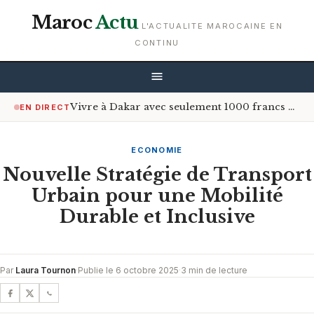
Maroc
Actu
L'ACTUALITE MAROCAINE EN
CONTINU
Vivre à Dakar avec seulement 1000 francs CFA par jour : est-ce possible ?
EN DIRECT
ECONOMIE
Nouvelle Stratégie de Transport
Urbain pour une Mobilité
Durable et Inclusive
Par
Laura Tournon
·
Publie le 6 octobre 2025
·
3 min de lecture