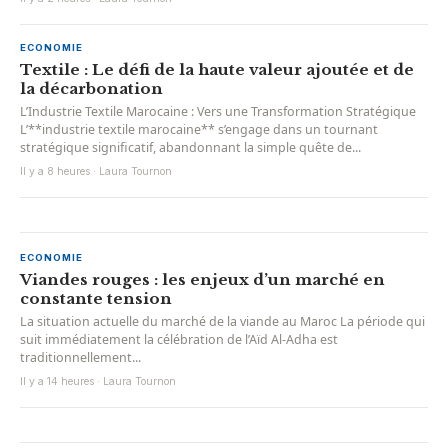
ECONOMIE
Textile : Le défi de la haute valeur ajoutée et de
la décarbonation
L’Industrie Textile Marocaine : Vers une Transformation Stratégique
L’**industrie textile marocaine** s’engage dans un tournant
stratégique significatif, abandonnant la simple quête de...
Il y a 8 heures · Laura Tournon
ECONOMIE
Viandes rouges : les enjeux d’un marché en
constante tension
La situation actuelle du marché de la viande au Maroc La période qui
suit immédiatement la célébration de l’Aïd Al-Adha est
traditionnellement...
Il y a 14 heures · Laura Tournon