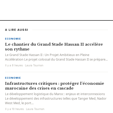
A LIRE AUSSI
ECONOMIE
Le chantier du Grand Stade Hassan II accélère
son rythme
Le Grand Stade Hassan II : Un Projet Ambitieux en Pleine
Accélération Le projet colossal du Grand Stade Hassan II se prépare...
Il y a 8 heures · Laura Tournon
ECONOMIE
Infrastructures critiques : protéger l’économie
marocaine des crises en cascade
Le développement logistique du Maroc : enjeux et interconnexions
Le développement des infrastructures telles que Tanger Med, Nador
West Med, le port...
Il y a 19 heures · Laura Tournon