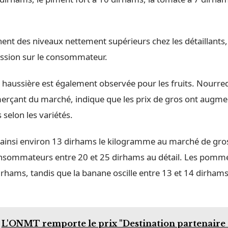
nent des niveaux nettement supérieurs chez les détaillants,
ession sur le consommateur.
haussière est également observée pour les fruits. Nourred
rçant du marché, indique que les prix de gros ont augme
selon les variétés.
e ainsi environ 13 dirhams le kilogramme au marché de gros
sommateurs entre 20 et 25 dirhams au détail. Les pomme
rhams, tandis que la banane oscille entre 13 et 14 dirhams
L'ONMT remporte le prix "Destination partenaire 