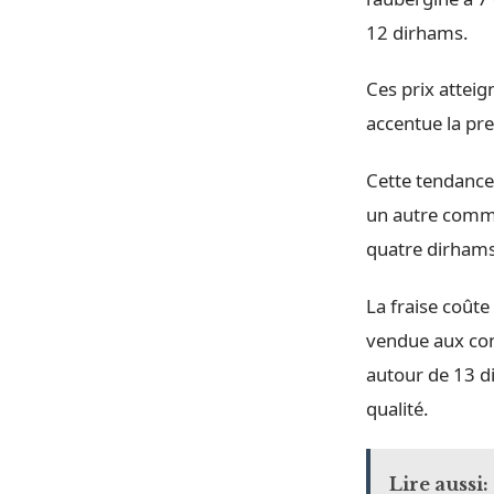
12 dirhams.
Ces prix atteig
accentue la pr
Cette tendance 
un autre comme
quatre dirhams 
La fraise coût
vendue aux con
autour de 13 di
qualité.
Lire aussi: