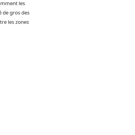
comment les
é de gros des
tre les zones