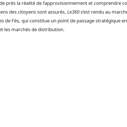
de près la réalité de l’approvisionnement et comprendre 
iens des citoyens sont assurés,
Le360
s’est rendu au march
es de Fès, qui constitue un point de passage stratégique en
t les marchés de distribution.