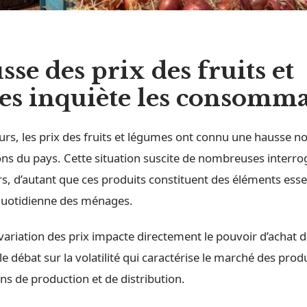
sse des prix des fruits et
es inquiète les consomma
urs, les prix des fruits et légumes ont connu une hausse n
ons du pays. Cette situation suscite de nombreuses interro
 d’autant que ces produits constituent des éléments esse
 quotidienne des ménages.
 variation des prix impacte directement le pouvoir d’achat d
le débat sur la volatilité qui caractérise le marché des produ
ons de production et de distribution.