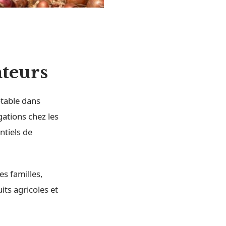
teurs
otable dans
gations chez les
ntiels de
es familles,
its agricoles et