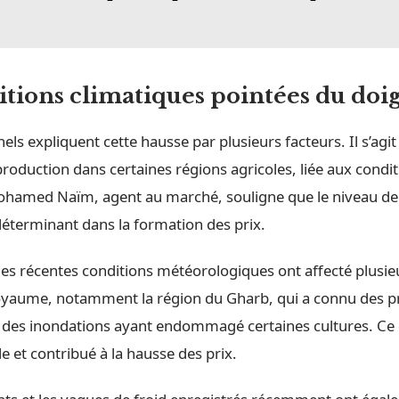
itions climatiques pointées du doig
els expliquent cette hausse par plusieurs facteurs. Il s’a
 production dans certaines régions agricoles, liée aux condi
ohamed Naïm, agent au marché, souligne que le niveau de
déterminant dans la formation des prix.
 les récentes conditions météorologiques ont affecté plusi
oyaume, notamment la région du Gharb, qui a connu des pr
 des inondations ayant endommagé certaines cultures. Ce q
le et contribué à la hausse des prix.