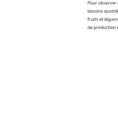
Pour observer 
besoins quotid
fruits et légum
de production e