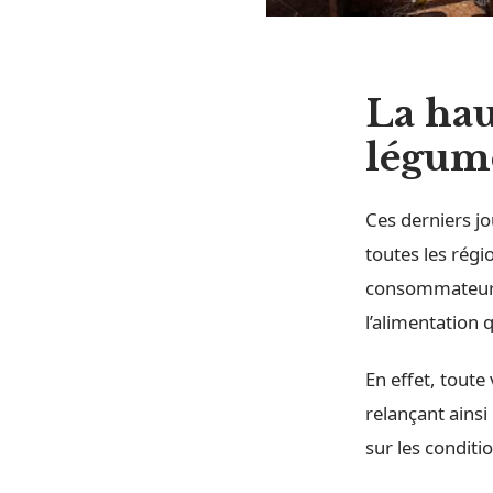
La hau
légum
Ces derniers jo
toutes les régi
consommateurs,
l’alimentation
En effet, toute
relançant ainsi 
sur les conditi