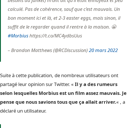
besoins du junket) m’ont dit qu’il était ennuyeux et peu
calculé. Pas de cohérence, sauf que c’est mauvais. Un
bon moment ici et là, et 2-3 easter eggs, mais sinon, il
suffit de le regarder quand il rentre à la maison. 😬
#Morbius
https://t.co/MC4ydbsUus
– Brandon Matthews (@RCDiscussion)
20 mars 2022
Suite à cette publication, de nombreux utilisateurs ont
partagé leur opinion sur Twitter. «
Il y a des rumeurs
selon lesquelles Morbius est un film assez mauvais. Je
pense que nous savions tous que ça allait arriver.
« , a
déclaré un utilisateur.