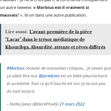
un autre tweeter.
« Morbius est-il vraiment si
mauvais
? », lit-on dans une autre publication.
Lire aussi:
L'avant-première de la pièce
"Lacar" dans le trésor médiatique de
Khouribga. Absurdité, attente et rêves différés
#Morbius
recevoir de mauvaises critiques… Je savais que
ça allait être nul,
@JaredLeto
est un bébé pleurnichard
et surestimé. Tout ce qu’il touche est nul. Je ne suis pas
du tout surpris.
– NaNa Jones (@DarkPhx45)
21 mars 2022