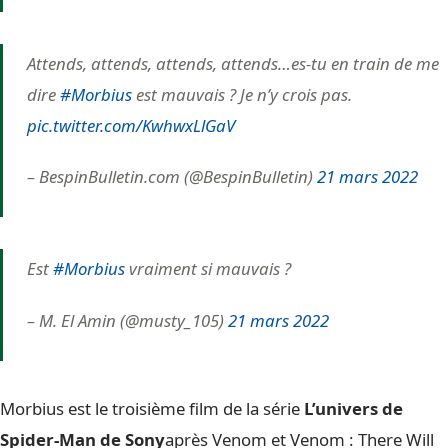
Attends, attends, attends, attends…es-tu en train de me
dire
#Morbius
est mauvais ? Je n’y crois pas.
pic.twitter.com/KwhwxLlGaV
– BespinBulletin.com (@BespinBulletin)
21 mars 2022
Est
#Morbius
vraiment si mauvais ?
– M. El Amin (@musty_105)
21 mars 2022
Morbius est le troisième film de la série
L’univers de
Spider-Man de Sony
après Venom et Venom : There Will