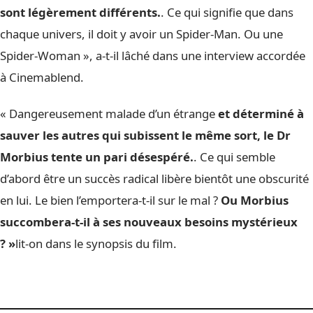
sont légèrement différents.
. Ce qui signifie que dans
chaque univers, il doit y avoir un Spider-Man. Ou une
Spider-Woman », a-t-il lâché dans une interview accordée
à Cinemablend.
« Dangereusement malade d’un étrange
et déterminé à
sauver les autres qui subissent le même sort, le Dr
Morbius tente un pari désespéré.
. Ce qui semble
d’abord être un succès radical libère bientôt une obscurité
en lui. Le bien l’emportera-t-il sur le mal ?
Ou Morbius
succombera-t-il à ses nouveaux besoins mystérieux
? »
lit-on dans le synopsis du film.