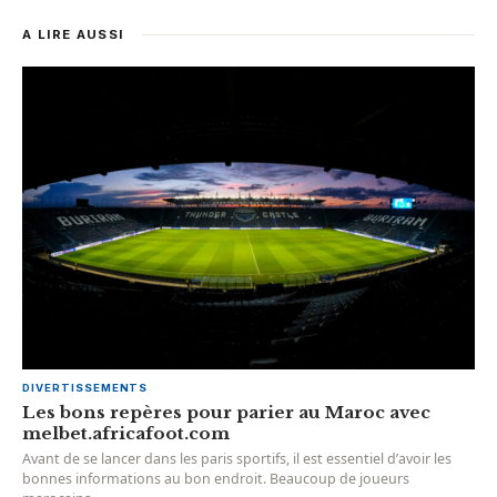
A LIRE AUSSI
DIVERTISSEMENTS
Les bons repères pour parier au Maroc avec
melbet.africafoot.com
Avant de se lancer dans les paris sportifs, il est essentiel d’avoir les
bonnes informations au bon endroit. Beaucoup de joueurs