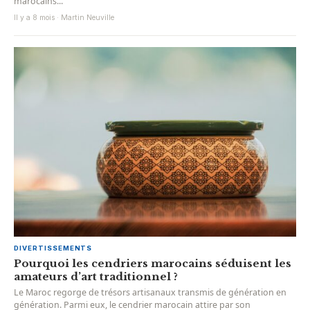
marocains...
Il y a 8 mois · Martin Neuville
DIVERTISSEMENTS
Pourquoi les cendriers marocains séduisent les
amateurs d’art traditionnel ?
Le Maroc regorge de trésors artisanaux transmis de génération en
génération. Parmi eux, le cendrier marocain attire par son