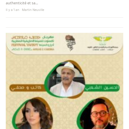
authenticité et sa...
Il y a 1 an · Martin Neuville