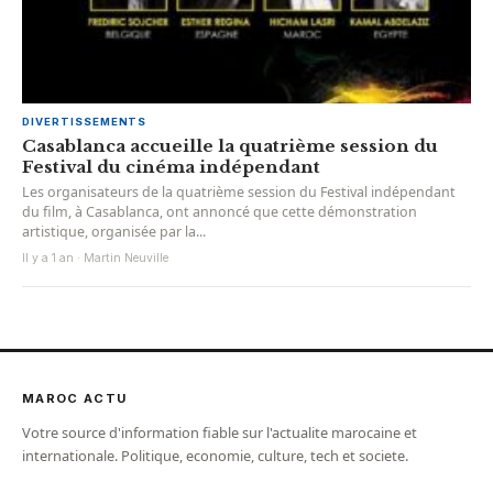
DIVERTISSEMENTS
Casablanca accueille la quatrième session du
Festival du cinéma indépendant
Les organisateurs de la quatrième session du Festival indépendant
du film, à Casablanca, ont annoncé que cette démonstration
artistique, organisée par la...
Il y a 1 an · Martin Neuville
MAROC ACTU
Votre source d'information fiable sur l'actualite marocaine et
internationale. Politique, economie, culture, tech et societe.