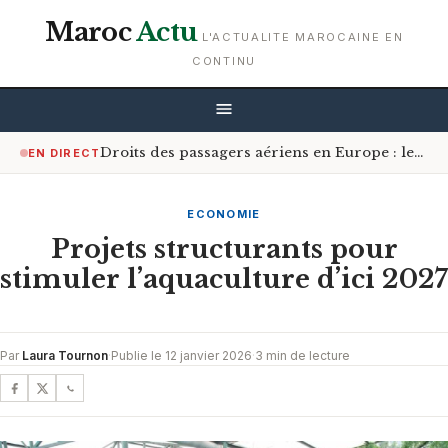
Maroc
Actu
L'ACTUALITE MAROCAINE EN
CONTINU
Droits des passagers aériens en Europe : les Africains bénéficiant le plus de la réforme
EN DIRECT
ECONOMIE
Projets structurants pour
stimuler l’aquaculture d’ici 2027
Par
Laura Tournon
·
Publie le 12 janvier 2026
·
3 min de lecture