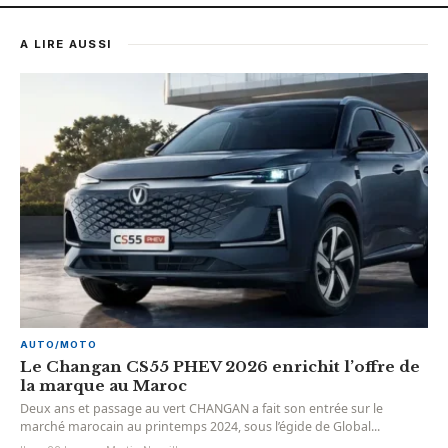
A LIRE AUSSI
AUTO/MOTO
Le Changan CS55 PHEV 2026 enrichit l’offre de
la marque au Maroc
Deux ans et passage au vert CHANGAN a fait son entrée sur le
marché marocain au printemps 2024, sous l’égide de Global...