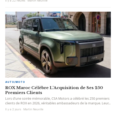
Il y a 22 heures · Martin Neuville
AUTO/MOTO
ROX Maroc Célèbre L’Acquisition de Ses 250
Premiers Clients
Lors d’une soirée mémorable, CSA Motors a célébré les 250 premiers
clients de ROX en 2026, véritables ambassadeurs de la marque. Leur...
Il y a 2 jours · Martin Neuville