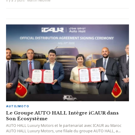
Il y a 3 jours · Martin Neuville
AUTO/MOTO
Le Groupe AUTO HALL Intègre iCAUR dans
Son Écosystème
AUTO HALL Luxury Motors et le partenariat avec ICAUR au Maroc
AUTO HALL Luxury Motors, une filiale du groupe AUTO HALL, a...