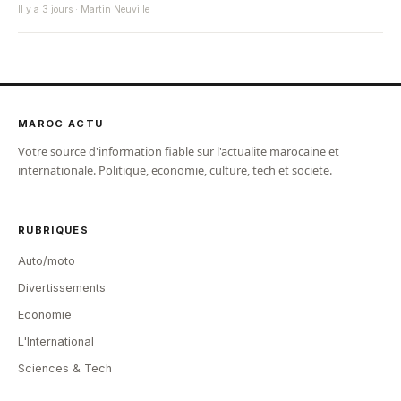
Il y a 3 jours · Martin Neuville
MAROC ACTU
Votre source d'information fiable sur l'actualite marocaine et
internationale. Politique, economie, culture, tech et societe.
RUBRIQUES
Auto/moto
Divertissements
Economie
L'International
Sciences & Tech