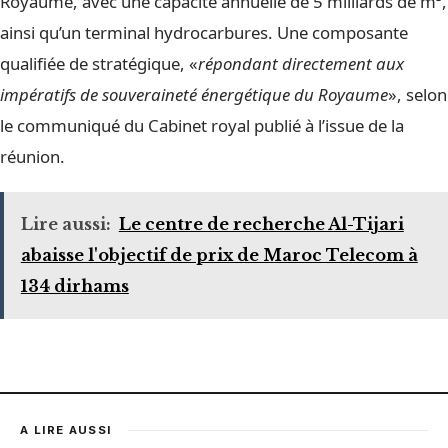
Royaume, avec une capacité annuelle de 5 milliards de m³,
ainsi qu’un terminal hydrocarbures. Une composante
qualifiée de stratégique, «
répondant directement aux
impératifs de souveraineté énergétique du Royaume
», selon
le communiqué du Cabinet royal publié à l’issue de la
réunion.
Lire aussi:
Le centre de recherche Al-Tijari
abaisse l'objectif de prix de Maroc Telecom à
134 dirhams
A LIRE AUSSI