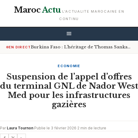
Maroc
Actu
L'ACTUALITE MAROCAINE EN
CONTINU
Burkina Faso : L’héritage de Thomas Sankara, une source d’inspiration pour la jeunesse
EN DIRECT
ECONOMIE
Suspension de l’appel d’offres
du terminal GNL de Nador West
Med pour les infrastructures
gazières
Par
Laura Tournon
·
Publie le 3 février 2026
·
2 min de lecture