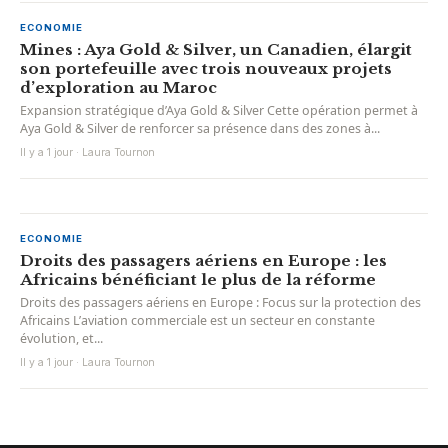
ECONOMIE
Mines : Aya Gold & Silver, un Canadien, élargit
son portefeuille avec trois nouveaux projets
d’exploration au Maroc
Expansion stratégique d’Aya Gold & Silver Cette opération permet à
Aya Gold & Silver de renforcer sa présence dans des zones à...
Il y a 1 jour · Laura Tournon
ECONOMIE
Droits des passagers aériens en Europe : les
Africains bénéficiant le plus de la réforme
Droits des passagers aériens en Europe : Focus sur la protection des
Africains L’aviation commerciale est un secteur en constante
évolution, et...
Il y a 1 jour · Laura Tournon