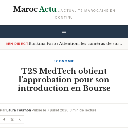
Maroc
Actu
L'ACTUALITE MAROCAINE EN
CONTINU
Burkina Faso : Attention, les caméras de surveillance sont désormais à l’affût sur les routes
EN DIRECT
ECONOMIE
T2S MedTech obtient
l’approbation pour son
introduction en Bourse
Par
Laura Tournon
·
Publie le 7 juillet 2026
·
3 min de lecture