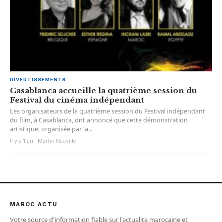
DIVERTISSEMENTS
Casablanca accueille la quatrième session du
Festival du cinéma indépendant
Les organisateurs de la quatrième session du Festival indépendant
du film, à Casablanca, ont annoncé que cette démonstration
artistique, organisée par la...
Il y a 1 an · Martin Neuville
MAROC ACTU
Votre source d'information fiable sur l'actualite marocaine et