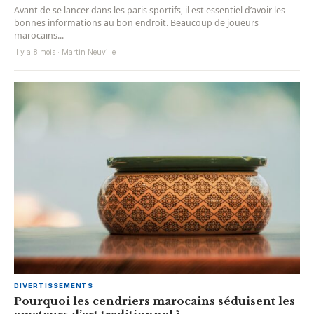
Avant de se lancer dans les paris sportifs, il est essentiel d’avoir les
bonnes informations au bon endroit. Beaucoup de joueurs
marocains...
Il y a 8 mois · Martin Neuville
DIVERTISSEMENTS
Pourquoi les cendriers marocains séduisent les