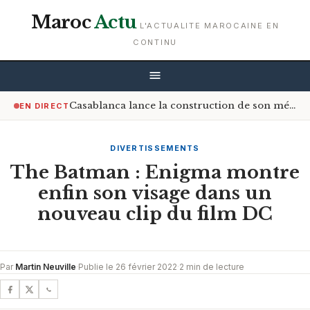
Maroc
Actu
L'ACTUALITE MAROCAINE EN
CONTINU
Casablanca lance la construction de son méga-centre de valorisation des déchets
EN DIRECT
DIVERTISSEMENTS
The Batman : Enigma montre
enfin son visage dans un
nouveau clip du film DC
Par
Martin Neuville
·
Publie le 26 février 2022
·
2 min de lecture