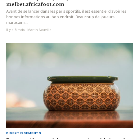
melbet.africafoot.com
Avant de se lancer dans les paris sportifs, il est essentiel d’avoir les
bonnes informations au bon endroit. Beaucoup de joueurs
marocains...
Il y a 8 mois · Martin Neuville
DIVERTISSEMENTS