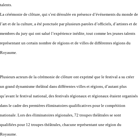
talents.
La cérémonie de clôture, qui s’est déroulée en présence d’événements du monde de
l’art et de la culture, a été ponctuée par plusieurs paroles d’officiels, d’artistes et de
membres du jury qui ont salué l’expérience inédite, tout comme les jeunes talents
représentant un certain nombre de régions et de villes de différentes régions du
Royaume.
Plusieurs acteurs de la cérémonie de clôture ont exprimé que le festival a su créer
un grand dynamisme théâtral dans différentes villes et régions, d’autant plus
qu’avant le festival national, des festivals régionaux et régionaux étaient organisés
dans le cadre des premières éliminatoires qualificatives pour le compétition
nationale. Lors des éliminatoires régionales, 72 troupes théâtrales se sont
qualifiées pour 12 troupes théâtrales, chacune représentant une région du
Royaume.