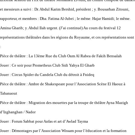
et messieurs a suivi : Dr. Abdul Karim Bershid, président ; y. Bousarhan Zitouni,
rapporteur, et membres : Dha. Fatima Al-Jubei ; le même. Hajar Hamidi; le même.
Amina Gharib; y. Abdul Ilah urgent. (J’ai continué) Au cours du festival 12
représentations théâtrales dans les régions du Royaume, et ces représentations sont
:
Pièce de théâtre : La 13ème Rue du Club Oum Al Rabea de Fakih Bensalah
Jouer : Ce soir pour Prometheus Club Sidi Yahya El Gharb
Jouer : Circus Spider du Candela Club du détroit à Fnideq
Pièce de théâtre : Ambre de Shakespeare pour l’Association Scène El Haouz à
Tahanaout
Pièce de théâtre : Migration des mouettes par la troupe de théâtre Ayna Mazigh
d’Izghanghan / Nador
Jouer : Forum Sabbat pour Anfas et art d’Awlad Tayma
Jouer : Démontages par l’Association Wissam pour l’éducation et la formation