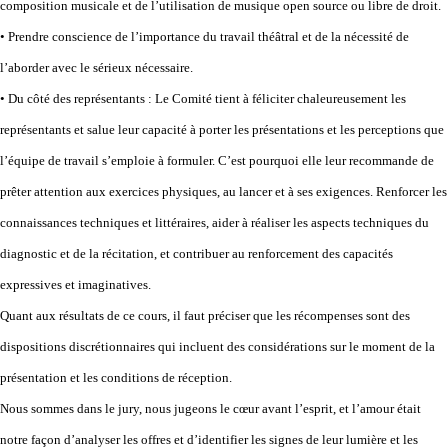
composition musicale et de l’utilisation de musique open source ou libre de droit.
• Prendre conscience de l’importance du travail théâtral et de la nécessité de
l’aborder avec le sérieux nécessaire.
• Du côté des représentants : Le Comité tient à féliciter chaleureusement les
représentants et salue leur capacité à porter les présentations et les perceptions que
l’équipe de travail s’emploie à formuler. C’est pourquoi elle leur recommande de
prêter attention aux exercices physiques, au lancer et à ses exigences. Renforcer les
connaissances techniques et littéraires, aider à réaliser les aspects techniques du
diagnostic et de la récitation, et contribuer au renforcement des capacités
expressives et imaginatives.
Quant aux résultats de ce cours, il faut préciser que les récompenses sont des
dispositions discrétionnaires qui incluent des considérations sur le moment de la
présentation et les conditions de réception.
Nous sommes dans le jury, nous jugeons le cœur avant l’esprit, et l’amour était
notre façon d’analyser les offres et d’identifier les signes de leur lumière et les