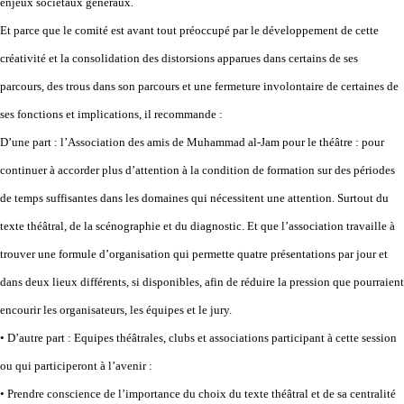
enjeux sociétaux généraux.
Et parce que le comité est avant tout préoccupé par le développement de cette
créativité et la consolidation des distorsions apparues dans certains de ses
parcours, des trous dans son parcours et une fermeture involontaire de certaines de
ses fonctions et implications, il recommande :
D’une part : l’Association des amis de Muhammad al-Jam pour le théâtre : pour
continuer à accorder plus d’attention à la condition de formation sur des périodes
de temps suffisantes dans les domaines qui nécessitent une attention. Surtout du
texte théâtral, de la scénographie et du diagnostic. Et que l’association travaille à
trouver une formule d’organisation qui permette quatre présentations par jour et
dans deux lieux différents, si disponibles, afin de réduire la pression que pourraient
encourir les organisateurs, les équipes et le jury.
• D’autre part : Equipes théâtrales, clubs et associations participant à cette session
ou qui participeront à l’avenir :
• Prendre conscience de l’importance du choix du texte théâtral et de sa centralité