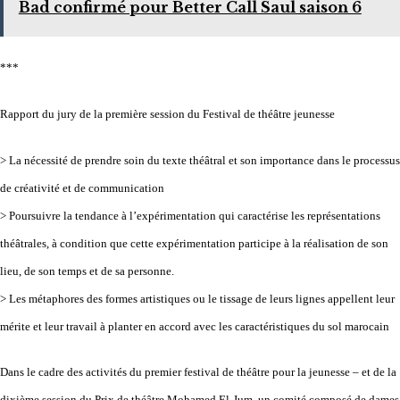
Bad confirmé pour Better Call Saul saison 6
***
Rapport du jury de la première session du Festival de théâtre jeunesse
> La nécessité de prendre soin du texte théâtral et son importance dans le processus
de créativité et de communication
> Poursuivre la tendance à l’expérimentation qui caractérise les représentations
théâtrales, à condition que cette expérimentation participe à la réalisation de son
lieu, de son temps et de sa personne.
> Les métaphores des formes artistiques ou le tissage de leurs lignes appellent leur
mérite et leur travail à planter en accord avec les caractéristiques du sol marocain
Dans le cadre des activités du premier festival de théâtre pour la jeunesse – et de la
dixième session du Prix de théâtre Mohamed El-Jum, un comité composé de dames