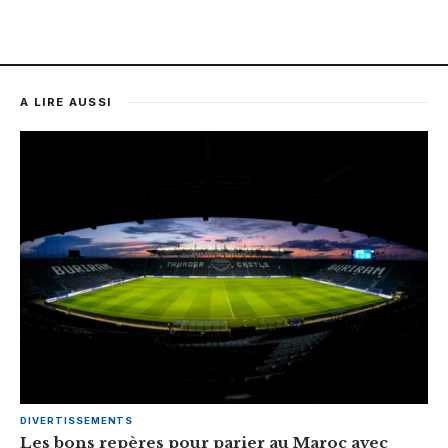
A LIRE AUSSI
DIVERTISSEMENTS
Les bons repères pour parier au Maroc avec