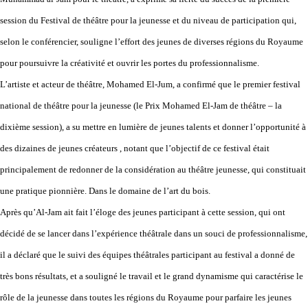
session du Festival de théâtre pour la jeunesse et du niveau de participation qui,
selon le conférencier, souligne l’effort des jeunes de diverses régions du Royaume
pour poursuivre la créativité et ouvrir les portes du professionnalisme.
L’artiste et acteur de théâtre, Mohamed El-Jum, a confirmé que le premier festival
national de théâtre pour la jeunesse (le Prix Mohamed El-Jam de théâtre – la
dixième session), a su mettre en lumière de jeunes talents et donner l’opportunité à
des dizaines de jeunes créateurs , notant que l’objectif de ce festival était
principalement de redonner de la considération au théâtre jeunesse, qui constituait
une pratique pionnière. Dans le domaine de l’art du bois.
Après qu’Al-Jam ait fait l’éloge des jeunes participant à cette session, qui ont
décidé de se lancer dans l’expérience théâtrale dans un souci de professionnalisme,
il a déclaré que le suivi des équipes théâtrales participant au festival a donné de
très bons résultats, et a souligné le travail et le grand dynamisme qui caractérise le
rôle de la jeunesse dans toutes les régions du Royaume pour parfaire les jeunes