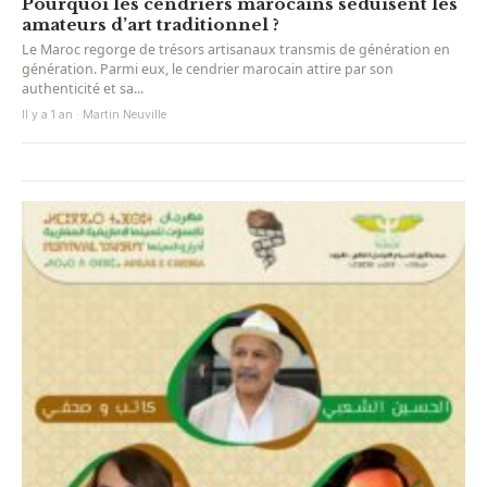
Pourquoi les cendriers marocains séduisent les
amateurs d’art traditionnel ?
Le Maroc regorge de trésors artisanaux transmis de génération en
génération. Parmi eux, le cendrier marocain attire par son
authenticité et sa...
Il y a 1 an · Martin Neuville