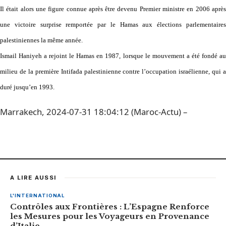
Il était alors une figure connue après être devenu Premier ministre en 2006 après
une victoire surprise remportée par le Hamas aux élections parlementaires
palestiniennes la même année.
Ismail Haniyeh a rejoint le Hamas en 1987, lorsque le mouvement a été fondé au
milieu de la première Intifada palestinienne contre l’occupation israélienne, qui a
duré jusqu’en 1993.
Marrakech, 2024-07-31 18:04:12 (Maroc-Actu) –
A LIRE AUSSI
L'INTERNATIONAL
Contrôles aux Frontières : L’Espagne Renforce
les Mesures pour les Voyageurs en Provenance
d’Italie