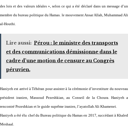
des lois et des valeurs idéales », selon ce qui a été déclaré dans un message d’un
membre du bureau politique du Hamas. le mouvement Ansar Allah, Muhammad Ali
al-Houthi.
Lire aussi:
Pérou : le ministre des transports
et des communications démissionne dans le
cadre d'une motion de censure au Congrès
péruvien.
Haniyeh est arrivé à Téhéran pour assister à la cérémonie d’investiture du nouveau
président iranien, Massoud Pezeshkian, au Conseil de la Choura. Haniyeh a
rencontré Pezeshkian et le guide suprême iranien, l’ayatollah Ali Khamenei.
Haniyeh a été élu chef du Bureau politique du Hamas en 2017, succédant à Khaled
Meshaal.