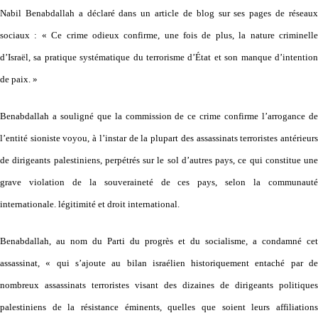
Nabil Benabdallah a déclaré dans un article de blog sur ses pages de réseaux
sociaux : « Ce crime odieux confirme, une fois de plus, la nature criminelle
d’Israël, sa pratique systématique du terrorisme d’État et son manque d’intention
de paix. »
Benabdallah a souligné que la commission de ce crime confirme l’arrogance de
l’entité sioniste voyou, à l’instar de la plupart des assassinats terroristes antérieurs
de dirigeants palestiniens, perpétrés sur le sol d’autres pays, ce qui constitue une
grave violation de la souveraineté de ces pays, selon la communauté
internationale. légitimité et droit international.
Benabdallah, au nom du Parti du progrès et du socialisme, a condamné cet
assassinat, « qui s’ajoute au bilan israélien historiquement entaché par de
nombreux assassinats terroristes visant des dizaines de dirigeants politiques
palestiniens de la résistance éminents, quelles que soient leurs affiliations