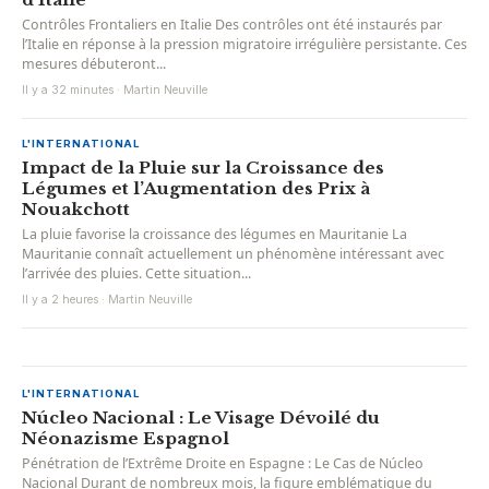
Contrôles Frontaliers en Italie Des contrôles ont été instaurés par
l’Italie en réponse à la pression migratoire irrégulière persistante. Ces
mesures débuteront...
Il y a 32 minutes · Martin Neuville
L'INTERNATIONAL
Impact de la Pluie sur la Croissance des
Légumes et l’Augmentation des Prix à
Nouakchott
La pluie favorise la croissance des légumes en Mauritanie La
Mauritanie connaît actuellement un phénomène intéressant avec
l’arrivée des pluies. Cette situation...
Il y a 2 heures · Martin Neuville
L'INTERNATIONAL
Núcleo Nacional : Le Visage Dévoilé du
Néonazisme Espagnol
Pénétration de l’Extrême Droite en Espagne : Le Cas de Núcleo
Nacional Durant de nombreux mois, la figure emblématique du