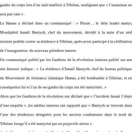
gardes du corps lors d’un raid israélien à Téhéran, soulignant que « l’assassinat ne
sera pas vain ».
Le Hamas a déclaré dans un communiqué : « Pleure… le frère leader martyr,
Moudjahid Ismail Haniyeh, chef du mouvement, décédé à la suite d’un raid
sioniste perfide contre sa résidence à Téhéran, après avoir participé à la célébration
de l’inauguration. du nouveau président iranien.
Un communiqué publié par les Gardiens de la révolution iraniens publié sur son
site Internet indique : « La résidence d’Ismail Haniyeh, chef du bureau politique
du Mouvement de résistance islamique Hamas, a été bombardée à Téhéran, et en
conséquence lui et l’un de ses gardes du corps ont été martyrisés. .»
Alors que les Gardiens de la révolution ont déclaré que « l’incident faisait l’objet
d’une enquête », les médias iraniens ont rapporté que « Haniyeh se trouvait dans
l’une des résidences désignées pour les anciens combattants dans le nord de
Téhéran lorsqu’il a été martyrisé par un projectile aérien ».