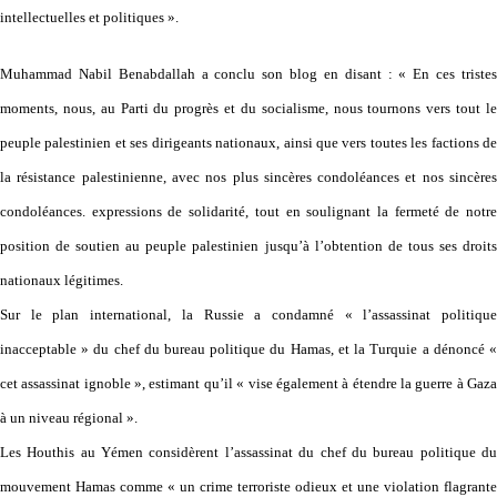
intellectuelles et politiques ».
Muhammad Nabil Benabdallah a conclu son blog en disant : « En ces tristes
moments, nous, au Parti du progrès et du socialisme, nous tournons vers tout le
peuple palestinien et ses dirigeants nationaux, ainsi que vers toutes les factions de
la résistance palestinienne, avec nos plus sincères condoléances et nos sincères
condoléances. expressions de solidarité, tout en soulignant la fermeté de notre
position de soutien au peuple palestinien jusqu’à l’obtention de tous ses droits
nationaux légitimes.
Sur le plan international, la Russie a condamné « l’assassinat politique
inacceptable » du chef du bureau politique du Hamas, et la Turquie a dénoncé «
cet assassinat ignoble », estimant qu’il « vise également à étendre la guerre à Gaza
à un niveau régional ».
Les Houthis au Yémen considèrent l’assassinat du chef du bureau politique du
mouvement Hamas comme « un crime terroriste odieux et une violation flagrante