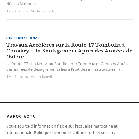
Núcleo Nacional...
Il y a 4 heures · Martin Neuville
L'INTERNATIONAL
Travaux Accélérés sur la Route T7 Tombolia à
Conakry : Un Soulagement Après des Années de
Galère
La Route T7 : Un Nouveau Souffle pour Tombolia et Conakry Après
des années de désagréments liés à l’état des infrastructures, la...
Il y a 7 heures · Martin Neuville
MAROC ACTU
Votre source d'information fiable sur l'actualite marocaine et
internationale. Politique, economie, culture, tech et societe.