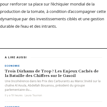
pour renforcer sa place sur l’échiquier mondial de la
production de la tomate, à condition d’accompagner cette
dynamique par des investissements ciblés et une gestion
durable de l’eau et des intrants.
A LIRE AUSSI
ECONOMIE
Trois Dirhams de Trop ? Les Enjeux Cachés de
la Bataille des Chiffres sur le Gasoil
Une Incohérence dans les Prix des Carburants au Maroc Invité sur la
chaîne Al Aoula, Abdellah Bouanou, président du groupe
parlementaire du...
Il y a 19 heures · Laura Tournon