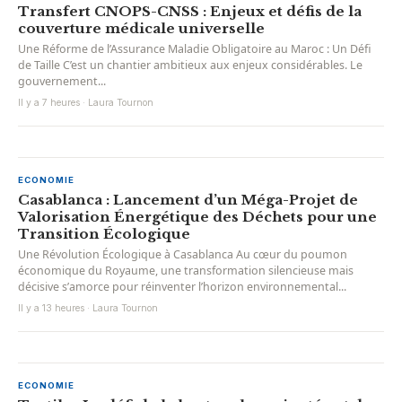
Transfert CNOPS-CNSS : Enjeux et défis de la
couverture médicale universelle
Une Réforme de l’Assurance Maladie Obligatoire au Maroc : Un Défi
de Taille C’est un chantier ambitieux aux enjeux considérables. Le
gouvernement...
Il y a 7 heures · Laura Tournon
ECONOMIE
Casablanca : Lancement d’un Méga-Projet de
Valorisation Énergétique des Déchets pour une
Transition Écologique
Une Révolution Écologique à Casablanca Au cœur du poumon
économique du Royaume, une transformation silencieuse mais
décisive s’amorce pour réinventer l’horizon environnemental...
Il y a 13 heures · Laura Tournon
ECONOMIE