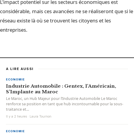
L’impact potentiel sur les secteurs économiques est
considérable, mais ces avancées ne se réaliseront que si le
réseau existe là où se trouvent les citoyens et les
entreprises.
A LIRE AUSSI
ECONOMIE
Industrie Automobile : Gentex, l’Américain,
S’Implante au Maroc
Le Maroc, un Hub Majeur pour l’Industrie Automobile Le Maroc
renforce sa position en tant que hub incontournable pour la sous-
traitance et...
Il y a 2 heures · Laura Tournon
ECONOMIE