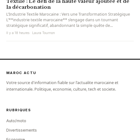
Textile : Le défi de la haute valeur ajoutée et de
la décarbonation
L’Industrie Textile Marocaine : Vers une Transformation Stratégique
L’**industrie textile marocaine** s’engage dans un tournant
stratégique significatif, abandonnant la simple quête de...
Il y a 18 heures · Laura Tournon
MAROC ACTU
Votre source d'information fiable sur l'actualite marocaine et
internationale. Politique, economie, culture, tech et societe.
RUBRIQUES
Auto/moto
Divertissements
Economie