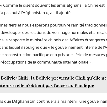
 « Comme le disent souvent les amis afghans, la Chine est l
a pas nui à l’Afghanistan », a-t-il ajouté.
s fiers et nous espérons poursuivre l’amitié traditionnell
 développer des relations de voisinage normales et amicales 
 le rapporte le ministère chinois des Affaires étrangères
ns lequel il souligne que « le gouvernement interne de l’
e reconstruction pacifique et a pris une série de mesures 
réoccupations de la communauté internationale ».
Bolivie/Chili : la Bolivie prévient le Chili qu'elle 
ations si elle n'obtient pas l'accès au Pacifique
s que l’Afghanistan continuera à maintenir une gouvernanc