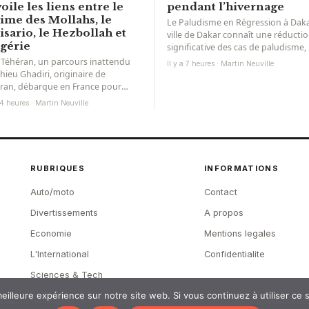
oile les liens entre le
pendant l’hivernage
ime des Mollahs, le
Le Paludisme en Régression à Dak
isario, le Hezbollah et
ville de Dakar connaît une réducti
lgérie
significative des cas de paludisme,
tendance encourageante dans...
 Téhéran, un parcours inattendu
Il y a 7 heures · Martin Neuville
hieu Ghadiri, originaire de
ran, débarque en France pour
suivre ses études supérieures. Son
a 4 heures · Martin Neuville
d’enfance...
RUBRIQUES
INFORMATIONS
Auto/moto
Contact
Divertissements
A propos
Economie
Mentions legales
L'International
Confidentialite
Sciences & Tech
eilleure expérience sur notre site web. Si vous continuez à utiliser ce