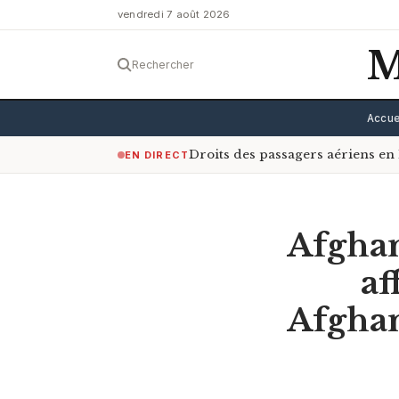
vendredi 7 août 2026
M
Rechercher
Accue
Droits des passagers aériens en 
EN DIRECT
Afghan
af
Afghan