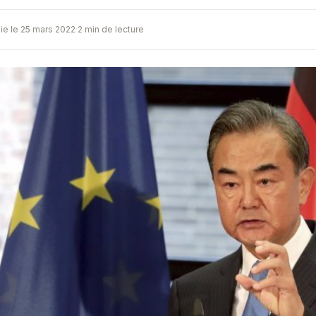
ie le 25 mars 2022
·
2 min de lecture