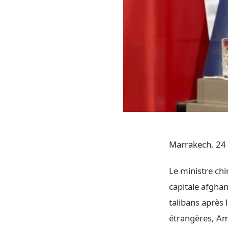
Marrakech, 24 
Le ministre chi
capitale afghan
talibans après 
étrangères, Am