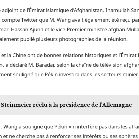
e adjoint de l’Émirat islamique d’Afghanistan, Inamullah S
n compte Twitter que M. Wang avait également été reçu par
ad Hassan Ajund et le vice-Premier ministre afghan Mull
galement publié plusieurs photographies de la réunion.
 et la Chine ont de bonnes relations historiques et l’Émirat
», a déclaré M. Baradar, selon la chaîne de télévision afgh
ent souligné que Pékin investira dans les secteurs minier
Steinmeier réélu à la présidence de l'Allemagne
. Wang a souligné que Pékin « n’interfère pas dans les affai
n et ne cherche pas à renforcer ses intérêts ou ses sphères