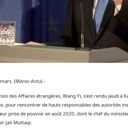
mars. (Maroc-Actu) –
nois des Affaires étrangères, Wang Yi, s’est rendu jeudi à K
e, pour rencontrer de hauts responsables des autorités inst
leur prise de pouvoir en août 2020, dont le chef du ministè
ir Jan Muttaqi.