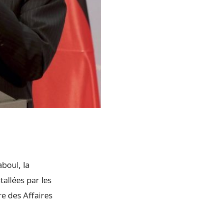
aboul, la
allées par les
re des Affaires