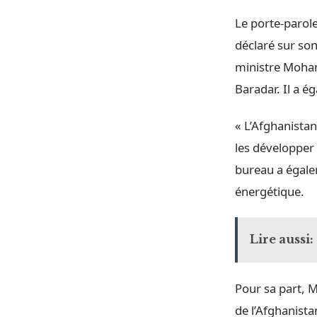
Le porte-parol
déclaré sur so
ministre Moham
Baradar. Il a é
« L’Afghanistan
les développer 
bureau a égalem
énergétique.
Lire aussi:
Pour sa part, M
de l’Afghanista