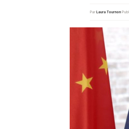
Par
Laura Tournon
·
Publ