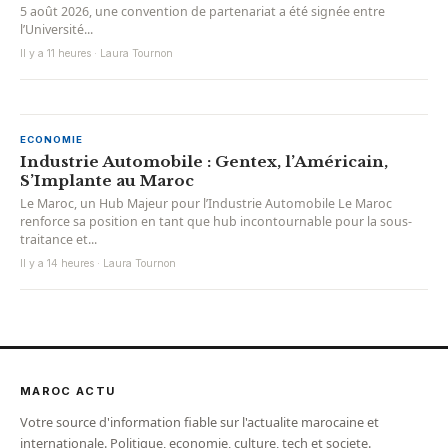
5 août 2026, une convention de partenariat a été signée entre
l’Université...
Il y a 11 heures · Laura Tournon
ECONOMIE
Industrie Automobile : Gentex, l’Américain,
S’Implante au Maroc
Le Maroc, un Hub Majeur pour l’Industrie Automobile Le Maroc
renforce sa position en tant que hub incontournable pour la sous-
traitance et...
Il y a 14 heures · Laura Tournon
MAROC ACTU
Votre source d'information fiable sur l'actualite marocaine et
internationale. Politique, economie, culture, tech et societe.