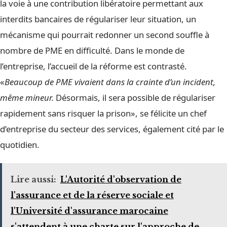
la voie à une contribution libératoire permettant aux
interdits bancaires de régulariser leur situation, un
mécanisme qui pourrait redonner un second souffle à
nombre de PME en difficulté. Dans le monde de
l’entreprise, l’accueil de la réforme est contrasté.
«
Beaucoup de PME vivaient dans la crainte d’un incident,
même mineur.
Désormais, il sera possible de régulariser
rapidement sans risquer la prison», se félicite un chef
d’entreprise du secteur des services, également cité par le
quotidien.
Lire aussi:
L'Autorité d'observation de
l'assurance et de la réserve sociale et
l'Université d'assurance marocaine
s'attendent à une charte sur l'approche de