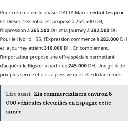
Pour cette nouvelle phase, DACIA Maroc
réduit les prix
.
En Diesel, l’Essential est proposé à 254.500 DH,
l’Expression à
265.500
DH et la Journey à
292.500
DH.
Pour le Hybrid 155, l’Expression commence à
283.000
DH
et la Journey atteint
310.000
DH. En complément,
l’importateur propose une offre spéciale permettant
d’acquérir le Bigster à partir de
245.000
DH. Une grille de
prix plus serrée et plus agressive que celle du lancement.
Lire aussi:
Kia commercialisera environ 8
000 véhicules électrifiés en Espagne cette
année