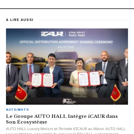
A LIRE AUSSI
AUTO/MOTO
Le Groupe AUTO HALL Intègre iCAUR dans
Son Écosystème
AUTO HALL Luxury Motors et l’Arrivée d’ICAUR au Maroc AUTO HALL