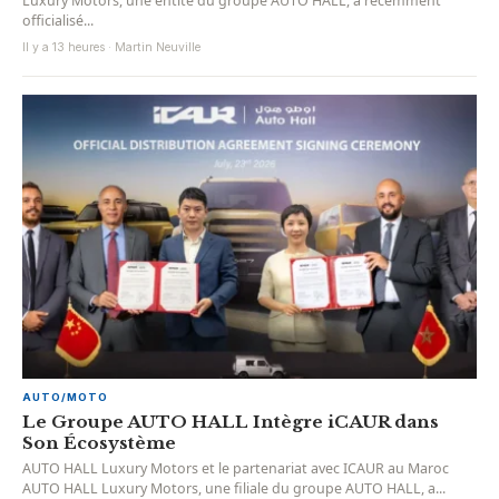
Luxury Motors, une entité du groupe AUTO HALL, a récemment
officialisé...
Il y a 13 heures · Martin Neuville
AUTO/MOTO
Le Groupe AUTO HALL Intègre iCAUR dans
Son Écosystème
AUTO HALL Luxury Motors et le partenariat avec ICAUR au Maroc
AUTO HALL Luxury Motors, une filiale du groupe AUTO HALL, a...