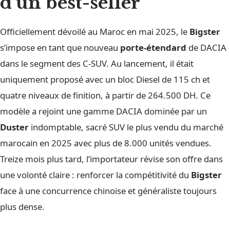
d’un best-seller
Officiellement dévoilé au Maroc en mai 2025, le
Bigster
s’impose en tant que nouveau
porte-étendard
de DACIA
dans le segment des C-SUV. Au lancement, il était
uniquement proposé avec un bloc Diesel de 115 ch et
quatre niveaux de finition, à partir de 264.500 DH. Ce
modèle a rejoint une gamme DACIA dominée par un
Duster
indomptable, sacré SUV le plus vendu du marché
marocain en 2025 avec plus de 8.000 unités vendues.
Treize mois plus tard, l’importateur révise son offre dans
une volonté claire : renforcer la compétitivité du
Bigster
face à une concurrence chinoise et généraliste toujours
plus dense.