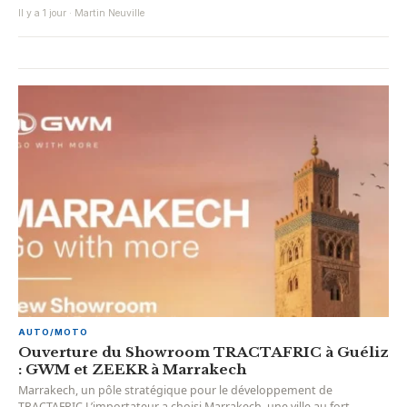
Il y a 1 jour · Martin Neuville
AUTO/MOTO
Ouverture du Showroom TRACTAFRIC à Guéliz
: GWM et ZEEKR à Marrakech
Marrakech, un pôle stratégique pour le développement de
TRACTAFRIC L’importateur a choisi Marrakech, une ville au fort