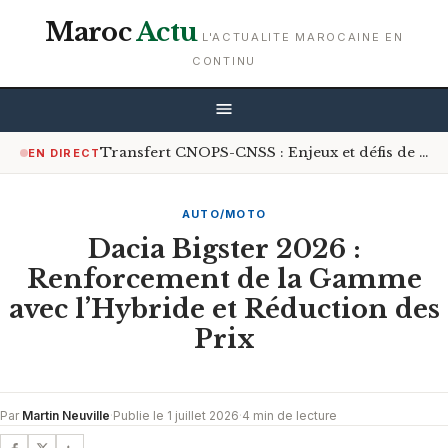
Maroc
Actu
L'ACTUALITE MAROCAINE EN
CONTINU
Transfert CNOPS-CNSS : Enjeux et défis de la couverture médicale universelle
EN DIRECT
AUTO/MOTO
Dacia Bigster 2026 :
Renforcement de la Gamme
avec l’Hybride et Réduction des
Prix
Par
Martin Neuville
·
Publie le 1 juillet 2026
·
4 min de lecture