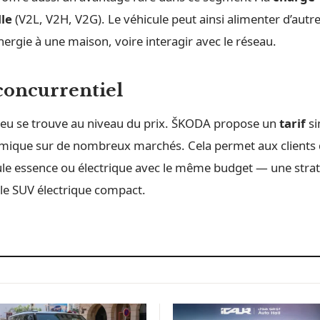
lle
(V2L, V2H, V2G). Le véhicule peut ainsi alimenter d’autre
nergie à une maison, voire interagir avec le réseau.
 concurrentiel
njeu se trouve au niveau du prix. ŠKODA propose un
tarif
si
mique sur de nombreux marchés. Cela permet aux clients d
ule essence ou électrique avec le même budget — une strat
le SUV électrique compact.