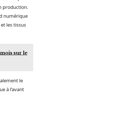
n production.
ord numérique
et les tissus
mois sur le
ralement le
ue à l’avant