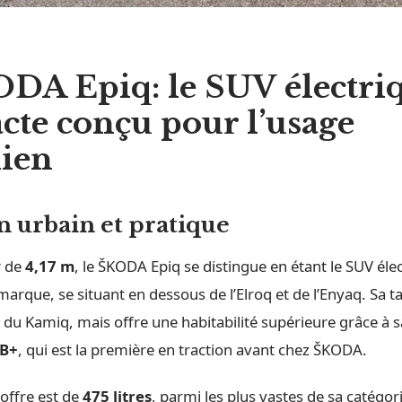
DA Epiq: le SUV électri
te conçu pour l’usage
dien
n urbain et pratique
r de
4,17 m
, le ŠKODA Epiq se distingue en étant le SUV élec
arque, se situant en dessous de l’Elroq et de l’Enyaq. Sa tai
le du Kamiq, mais offre une habitabilité supérieure grâce à 
B+
, qui est la première en traction avant chez ŠKODA.
offre est de
475 litres
, parmi les plus vastes de sa catégor