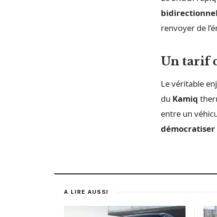
bidirectionne
renvoyer de l’é
Un tarif
Le véritable e
du
Kamiq
ther
entre un véhic
démocratiser
A LIRE AUSSI