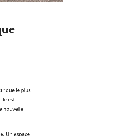
que
trique le plus
lle est
sa nouvelle
ie. Un espace