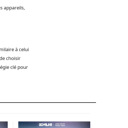
s appareils,
milaire à celui
e choisir
égie clé pour