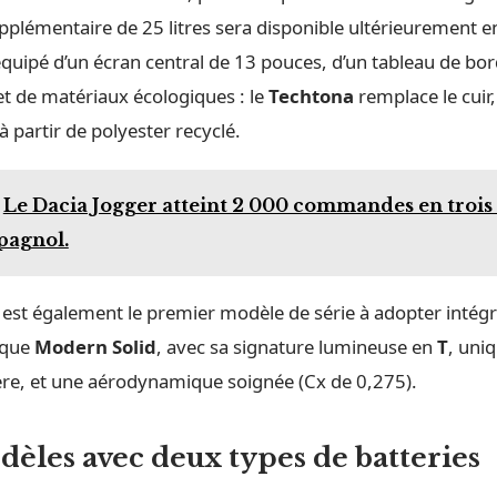
pplémentaire de 25 litres sera disponible ultérieurement e
 équipé d’un écran central de 13 pouces, d’un tableau de b
et de matériaux écologiques : le
Techtona
remplace le cuir, 
à partir de polyester recyclé.
Le Dacia Jogger atteint 2 000 commandes en trois 
pagnol.
est également le premier modèle de série à adopter intég
tique
Modern Solid
, avec sa signature lumineuse en
T
, uniq
ère, et une aérodynamique soignée (Cx de 0,275).
dèles avec deux types de batteries