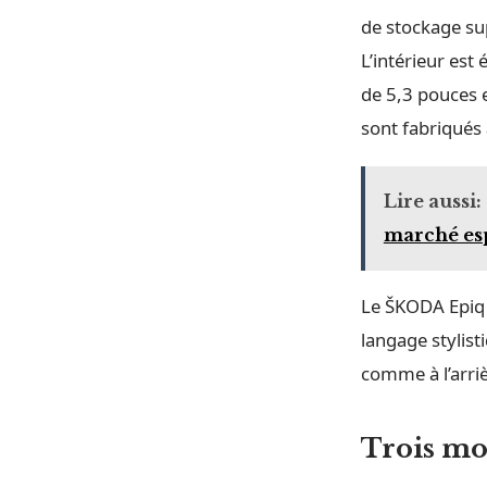
de stockage su
L’intérieur est
de 5,3 pouces 
sont fabriqués 
Lire aussi:
marché es
Le ŠKODA Epiq 
langage stylis
comme à l’arri
Trois mo