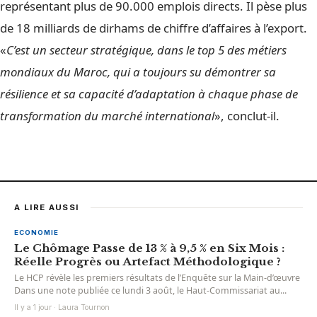
représentant plus de 90.000 emplois directs. Il pèse plus
de 18 milliards de dirhams de chiffre d’affaires à l’export.
«
C’est un secteur stratégique, dans le top 5 des métiers
mondiaux du Maroc, qui a toujours su démontrer sa
résilience et sa capacité d’adaptation à chaque phase de
transformation du marché international
», conclut-il.
A LIRE AUSSI
ECONOMIE
Le Chômage Passe de 13 % à 9,5 % en Six Mois :
Réelle Progrès ou Artefact Méthodologique ?
Le HCP révèle les premiers résultats de l’Enquête sur la Main-d’œuvre
Dans une note publiée ce lundi 3 août, le Haut-Commissariat au...
Il y a 1 jour · Laura Tournon