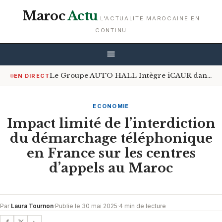
Maroc
Actu
L'ACTUALITE MAROCAINE EN
CONTINU
Le Groupe AUTO HALL Intègre iCAUR dans Son Écosystème
EN DIRECT
ECONOMIE
Impact limité de l’interdiction
du démarchage téléphonique
en France sur les centres
d’appels au Maroc
Par
Laura Tournon
·
Publie le 30 mai 2025
·
4 min de lecture