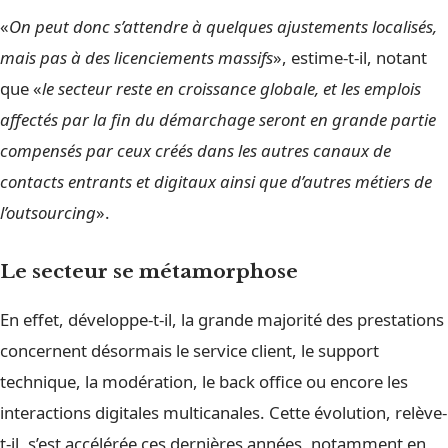
«
On peut donc s’attendre à quelques ajustements localisés,
mais pas à des licenciements massifs
», estime-t-il, notant
que «
le secteur reste en croissance globale, et les emplois
affectés par la fin du démarchage seront en grande partie
compensés par ceux créés dans les autres canaux de
contacts entrants et digitaux ainsi que d’autres métiers de
l’outsourcing
».
Le secteur se métamorphose
En effet, développe-t-il, la grande majorité des prestations
concernent désormais le service client, le support
technique, la modération, le back office ou encore les
interactions digitales multicanales. Cette évolution, relève-
t-il, s’est accélérée ces dernières années, notamment en