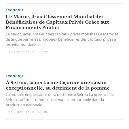
ECONOMIE
Le Maroc, 11ᵉ au Classement Mondial des
Bénéficiaires de Capitaux Privés Grâce aux
Financements Publics
Le Maroc, acteur majeur des capitaux privés mobilisés Le Maroc se
distingue parmi les principaux bénéficiaires des capitaux privés à
l’échelle mondiale,...
Il y a 2 jours · Laura Tournon
ECONOMIE
À Sefrou, la nectarine façonne une saison
exceptionnelle, au détriment de la pomme
La montée en puissance de la nectarine à Sefrou La province de
Sefrou s’affirme comme un acteur incontournable dans la
production nationale...
Il y a 2 jours · Laura Tournon