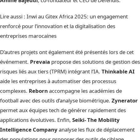
Amine Bajeddi
, co-fondateur et CEO de Defendis.
Lire aussi :
Inwi au Gitex Africa 2025: un engagement
renforcé pour l’innovation et la digitalisation des
entreprises marocaines
D’autres projets ont également été présentés lors de cet
événement.
Prevaia
propose des solutions de gestion des
risques liés aux tiers (TPRM) intégrant l’IA.
Thinkable AI
aide les entreprises à automatiser des processus
complexes.
Reborn
accompagne les académies de
football avec des outils d’analyse biométrique.
Zynerator
permet aux équipes tech de générer rapidement des
applications évolutives. Enfin,
Seiki- The Mobility
Intelligence Company
analyse les flux de déplacement
des populations pour proposer des outils de ciblage