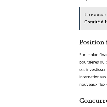
Lire aussi:
Comité d'I
Position 
Sur le plan fina
boursières du p
ses investisse
internationaux 
nouveaux flux
Concurre