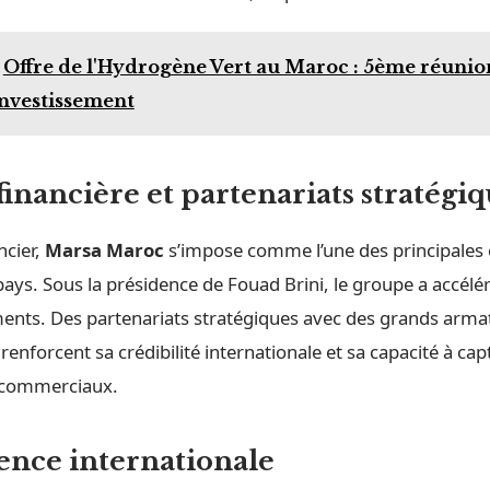
Offre de l'Hydrogène Vert au Maroc : 5ème réunio
nvestissement
financière et partenariats stratégi
ncier,
Marsa Maroc
s’impose comme l’une des principales c
ays. Sous la présidence de Fouad Brini, le groupe a accélé
ments. Des partenariats stratégiques avec des grands arma
renforcent sa crédibilité internationale et sa capacité à cap
 commerciaux.
nce internationale