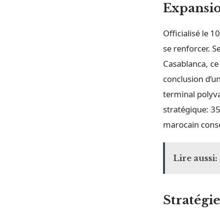
Expansio
Officialisé le 
se renforcer. S
Casablanca, ce 
conclusion d’u
terminal polyva
stratégique: 35
marocain conse
Lire aussi:
Stratégi