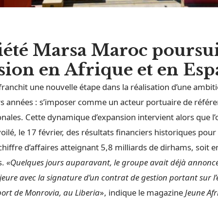
iété Marsa Maroc poursui
ion en Afrique et en Es
franchit une nouvelle étape dans la réalisation d’une ambiti
rs années : s’imposer comme un acteur portuaire de référe
onales. Cette dynamique d’expansion intervient alors que l
ilé, le 17 février, des résultats financiers historiques pour 
hiffre d’affaires atteignant 5,8 milliards de dirhams, soit 
s.
«Quelques jours auparavant, le groupe avait déjà annonc
eure avec la signature d’un contrat de gestion portant sur l’
port de Monrovia, au Liberia
», indique le magazine
Jeune Afr