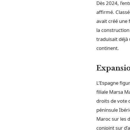
Dès 2024, l’ent
affirmé. Class
avait créé une 
la construction
traduisait déjà
continent.
Expansi
L’Espagne figu
filiale Marsa M
droits de vote
péninsule Ibéri
Maroc sur les d
conjoint sur d’