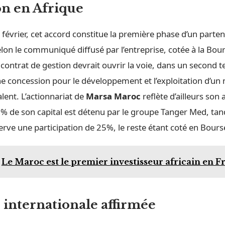
n en Afrique
10 février, cet accord constitue la première phase d’un parte
elon le communiqué diffusé par l’entreprise, cotée à la Bou
contrat de gestion devrait ouvrir la voie, dans un second t
ne concession pour le développement et l’exploitation d’un
lent. L’actionnariat de
Marsa Maroc
reflète d’ailleurs son
% de son capital est détenu par le groupe Tanger Med, tand
rve une participation de 25%, le reste étant coté en Bours
Le Maroc est le premier investisseur africain en F
e internationale affirmée