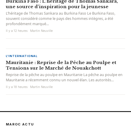
Burkina Faso : L’héritage de Thomas Sankara,
une source d’inspiration pour la jeunesse
L’héritage de Thomas Sankara au Burkina Faso Le Burkina Faso,
souvent considéré comme le pays des hommes intègres, a été
profondément marqué...
Il y a 12 heures · Martin Neuville
L'INTERNATIONAL
Mauritanie : Reprise de la Pêche au Poulpe et
Tensions sur le Marché de Nouakchott
Reprise de la pêche au poulpe en Mauritanie La pêche au poulpe en
Mauritanie a récemment connu un nouvel élan. Les autorités...
Il y a 18 heures · Martin Neuville
MAROC ACTU