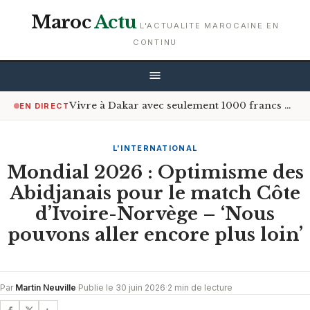
Maroc
Actu
L'ACTUALITE MAROCAINE EN
CONTINU
Vivre à Dakar avec seulement 1000 francs CFA par jour : est-ce possible ?
EN DIRECT
L'INTERNATIONAL
Mondial 2026 : Optimisme des
Abidjanais pour le match Côte
d’Ivoire-Norvège – ‘Nous
pouvons aller encore plus loin’
Par
Martin Neuville
·
Publie le 30 juin 2026
·
2 min de lecture