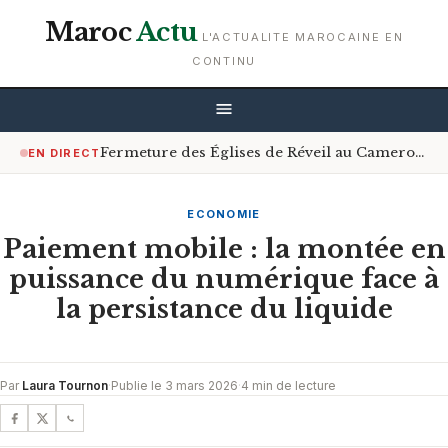
Maroc
Actu
L'ACTUALITE MAROCAINE EN
CONTINU
Fermeture des Églises de Réveil au Cameroun : Le Gouvernement Encourage le Respect de la Loi
EN DIRECT
ECONOMIE
Paiement mobile : la montée en
puissance du numérique face à
la persistance du liquide
Par
Laura Tournon
·
Publie le 3 mars 2026
·
4 min de lecture