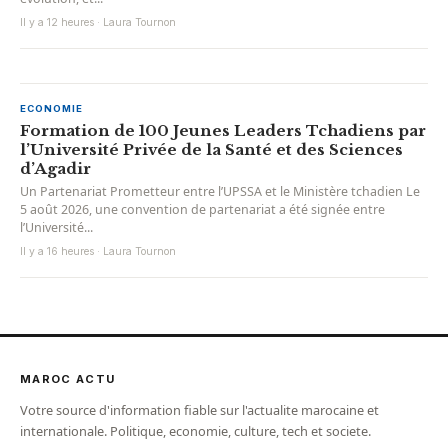
Il y a 12 heures · Laura Tournon
ECONOMIE
Formation de 100 Jeunes Leaders Tchadiens par
l’Université Privée de la Santé et des Sciences
d’Agadir
Un Partenariat Prometteur entre l’UPSSA et le Ministère tchadien Le
5 août 2026, une convention de partenariat a été signée entre
l’Université...
Il y a 16 heures · Laura Tournon
MAROC ACTU
Votre source d'information fiable sur l'actualite marocaine et
internationale. Politique, economie, culture, tech et societe.