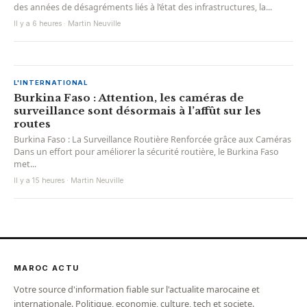
des années de désagréments liés à l’état des infrastructures, la...
Il y a 6 heures · Martin Neuville
L'INTERNATIONAL
Burkina Faso : Attention, les caméras de
surveillance sont désormais à l’affût sur les
routes
Burkina Faso : La Surveillance Routière Renforcée grâce aux Caméras
Dans un effort pour améliorer la sécurité routière, le Burkina Faso
met...
Il y a 15 heures · Martin Neuville
MAROC ACTU
Votre source d'information fiable sur l'actualite marocaine et
internationale. Politique, economie, culture, tech et societe.