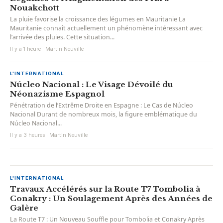
Nouakchott
La pluie favorise la croissance des légumes en Mauritanie La
Mauritanie connaît actuellement un phénomène intéressant avec
l’arrivée des pluies. Cette situation...
Il y a 1 heure · Martin Neuville
L'INTERNATIONAL
Núcleo Nacional : Le Visage Dévoilé du
Néonazisme Espagnol
Pénétration de l’Extrême Droite en Espagne : Le Cas de Núcleo
Nacional Durant de nombreux mois, la figure emblématique du
Núcleo Nacional...
Il y a 3 heures · Martin Neuville
L'INTERNATIONAL
Travaux Accélérés sur la Route T7 Tombolia à
Conakry : Un Soulagement Après des Années de
Galère
La Route T7 : Un Nouveau Souffle pour Tombolia et Conakry Après