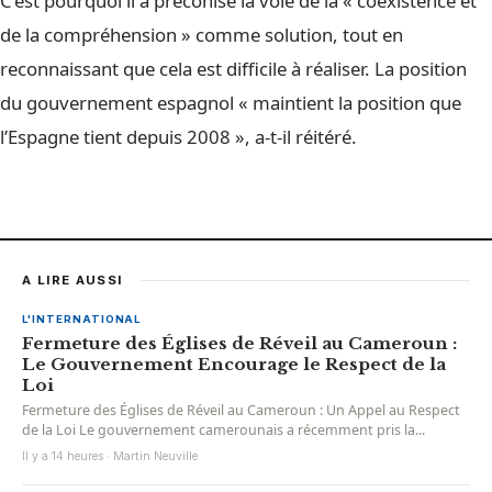
C’est pourquoi il a préconisé la voie de la « coexistence et
de la compréhension » comme solution, tout en
reconnaissant que cela est difficile à réaliser. La position
du gouvernement espagnol « maintient la position que
l’Espagne tient depuis 2008 », a-t-il réitéré.
A LIRE AUSSI
L'INTERNATIONAL
Fermeture des Églises de Réveil au Cameroun :
Le Gouvernement Encourage le Respect de la
Loi
Fermeture des Églises de Réveil au Cameroun : Un Appel au Respect
de la Loi Le gouvernement camerounais a récemment pris la...
Il y a 14 heures · Martin Neuville