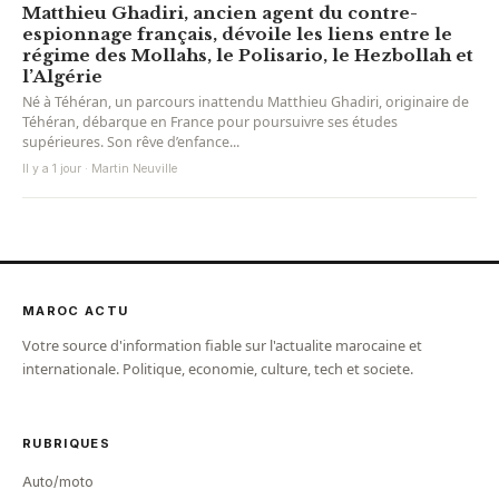
Matthieu Ghadiri, ancien agent du contre-
espionnage français, dévoile les liens entre le
régime des Mollahs, le Polisario, le Hezbollah et
l’Algérie
Né à Téhéran, un parcours inattendu Matthieu Ghadiri, originaire de
Téhéran, débarque en France pour poursuivre ses études
supérieures. Son rêve d’enfance...
Il y a 1 jour · Martin Neuville
MAROC ACTU
Votre source d'information fiable sur l'actualite marocaine et
internationale. Politique, economie, culture, tech et societe.
RUBRIQUES
Auto/moto