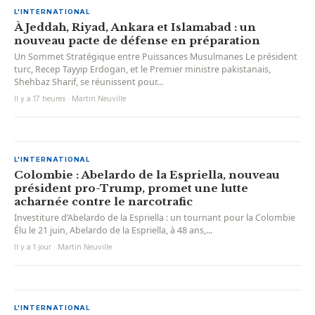
L'INTERNATIONAL
À Jeddah, Riyad, Ankara et Islamabad : un
nouveau pacte de défense en préparation
Un Sommet Stratégique entre Puissances Musulmanes Le président
turc, Recep Tayyip Erdogan, et le Premier ministre pakistanais,
Shehbaz Sharif, se réunissent pour...
Il y a 17 heures · Martin Neuville
L'INTERNATIONAL
Colombie : Abelardo de la Espriella, nouveau
président pro-Trump, promet une lutte
acharnée contre le narcotrafic
Investiture d’Abelardo de la Espriella : un tournant pour la Colombie
Élu le 21 juin, Abelardo de la Espriella, à 48 ans,...
Il y a 1 jour · Martin Neuville
L'INTERNATIONAL