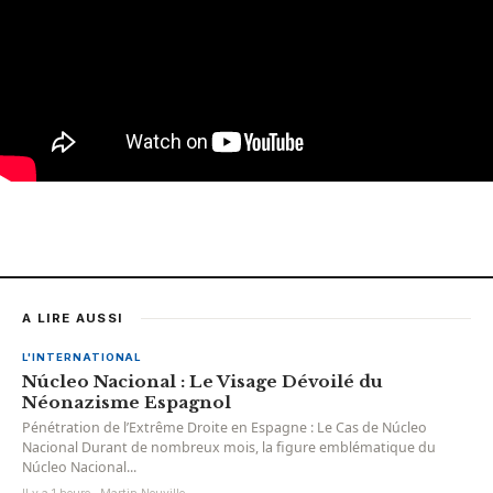
A LIRE AUSSI
L'INTERNATIONAL
Núcleo Nacional : Le Visage Dévoilé du
Néonazisme Espagnol
Pénétration de l’Extrême Droite en Espagne : Le Cas de Núcleo
Nacional Durant de nombreux mois, la figure emblématique du
Núcleo Nacional...