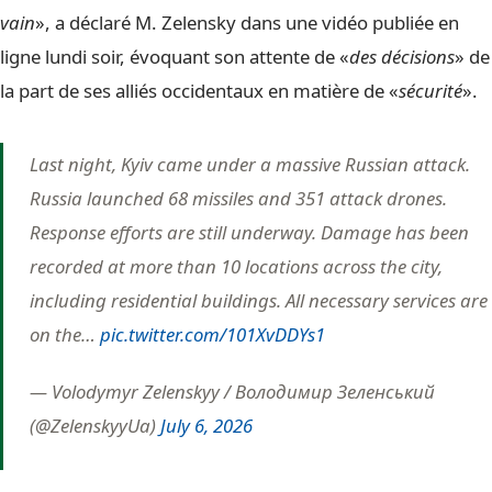
vain
», a déclaré M. Zelensky dans une vidéo publiée en
ligne lundi soir, évoquant son attente de «
des décisions
» de
la part de ses alliés occidentaux en matière de «
sécurité
».
Last night, Kyiv came under a massive Russian attack.
Russia launched 68 missiles and 351 attack drones.
Response efforts are still underway. Damage has been
recorded at more than 10 locations across the city,
including residential buildings. All necessary services are
on the…
pic.twitter.com/101XvDDYs1
— Volodymyr Zelenskyy / Володимир Зеленський
(@ZelenskyyUa)
July 6, 2026