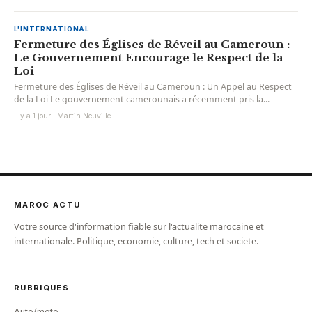
L'INTERNATIONAL
Fermeture des Églises de Réveil au Cameroun :
Le Gouvernement Encourage le Respect de la
Loi
Fermeture des Églises de Réveil au Cameroun : Un Appel au Respect
de la Loi Le gouvernement camerounais a récemment pris la...
Il y a 1 jour · Martin Neuville
MAROC ACTU
Votre source d'information fiable sur l'actualite marocaine et
internationale. Politique, economie, culture, tech et societe.
RUBRIQUES
Auto/moto