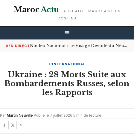
Maroc
Actu
L'ACTUALITE MAROCAINE EN
CONTINU
Núcleo Nacional : Le Visage Dévoilé du Néonazisme Espagnol
EN DIRECT
L'INTERNATIONAL
Ukraine : 28 Morts Suite aux
Bombardements Russes, selon
les Rapports
Par
Martin Neuville
·
Publie le 7 juillet 2026
·
5 min de lecture