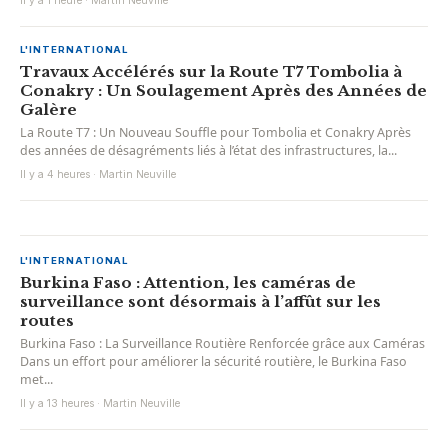
Il y a 1 heure · Martin Neuville
L'INTERNATIONAL
Travaux Accélérés sur la Route T7 Tombolia à
Conakry : Un Soulagement Après des Années de
Galère
La Route T7 : Un Nouveau Souffle pour Tombolia et Conakry Après
des années de désagréments liés à l’état des infrastructures, la...
Il y a 4 heures · Martin Neuville
L'INTERNATIONAL
Burkina Faso : Attention, les caméras de
surveillance sont désormais à l’affût sur les
routes
Burkina Faso : La Surveillance Routière Renforcée grâce aux Caméras
Dans un effort pour améliorer la sécurité routière, le Burkina Faso
met...
Il y a 13 heures · Martin Neuville