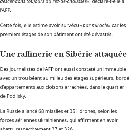
descendons toujours au rez-de-chaussée
», déclare-t-elle à
l’AFP.
Cette fois, elle estime avoir survécu «
par miracle
» car les
premiers étages de son bâtiment ont été dévastés.
Une raffinerie en Sibérie attaquée
Des journalistes de l’AFP ont aussi constaté un immeuble
avec un trou béant au milieu des étages supérieurs, bordé
d’appartements aux cloisons arrachées, dans le quartier
de Podilsky.
La Russie a lancé 68 missiles et 351 drones, selon les
forces aériennes ukrainiennes, qui affirment en avoir
abattu respectivement 37 et 326.