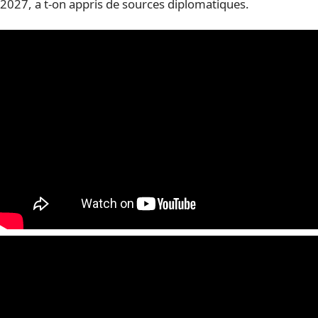
2027, a t-on appris de sources diplomatiques.