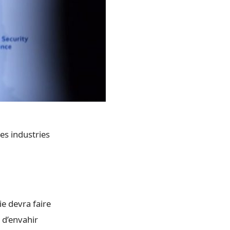
des industries
e devra faire
 d’envahir