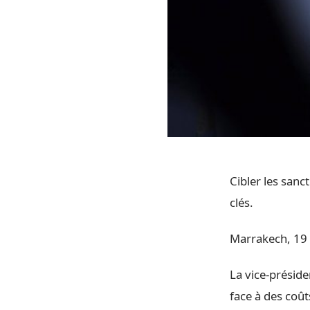
Cibler les sanc
clés.
Marrakech, 19 
La vice-préside
face à des coût