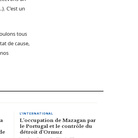
). C’est un
voulons tous
tat de cause,
 nos
L'INTERNATIONAL
la
L’occupation de Mazagan par
le Portugal et le contrôle du
de
détroit d’Ormuz