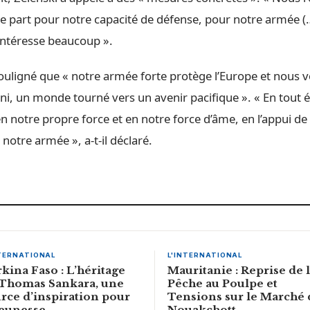
e part pour notre capacité de défense, pour notre armée (…
 intéresse beaucoup ».
souligné que « notre armée forte protège l’Europe et nous 
ni, un monde tourné vers un avenir pacifique ». « En tout é
 notre propre force et en notre force d’âme, en l’appui de
 notre armée », a-t-il déclaré.
NTERNATIONAL
L'INTERNATIONAL
kina Faso : L’héritage
Mauritanie : Reprise de 
 Thomas Sankara, une
Pêche au Poulpe et
rce d’inspiration pour
Tensions sur le Marché 
jeunesse
Nouakchott