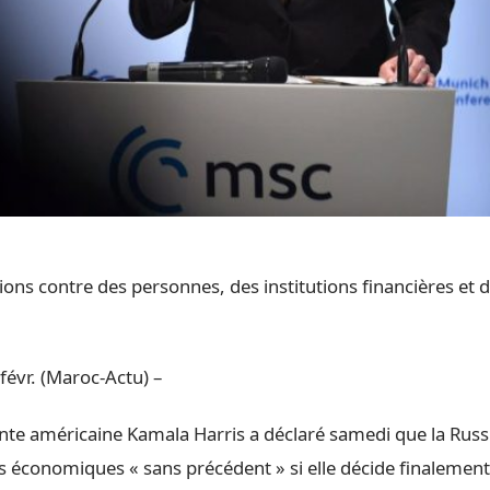
tions contre des personnes, des institutions financières et 
févr. (Maroc-Actu) –
nte américaine Kamala Harris a déclaré samedi que la Russi
s économiques « sans précédent » si elle décide finalement