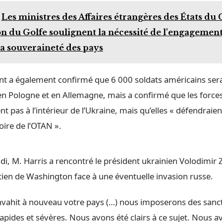
Les ministres des Affaires étrangères des États du 
n du Golfe soulignent la nécessité de l'engagement 
la souveraineté des pays
ent a également confirmé que 6 000 soldats américains ser
n Pologne et en Allemagne, mais a confirmé que les force
t pas à l’intérieur de l’Ukraine, mais qu’elles « défendraie
oire de l’OTAN ».
di, M. Harris a rencontré le président ukrainien Volodimir Ze
utien de Washington face à une éventuelle invasion russe.
 envahit à nouveau votre pays (…) nous imposerons des sanc
pides et sévères. Nous avons été clairs à ce sujet. Nous 