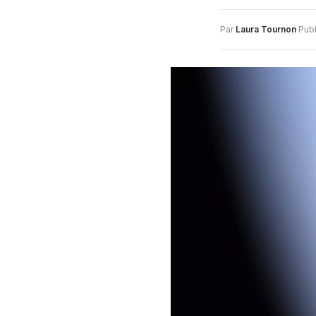
Par
Laura Tournon
·
Publ