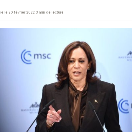
ie le 20 février 2022
·
3 min de lecture