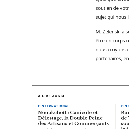
soutien de votr
sujet qui nous
M. Zelenski a 
être un corps u
nous croyons en
partenaires, en
A LIRE AUSSI
L'INTERNATIONAL
L'I
Nouakchott : Canicule et
Bur
Délestage, la Double Peine
de
des Artisans et Commerçants
sou
la 