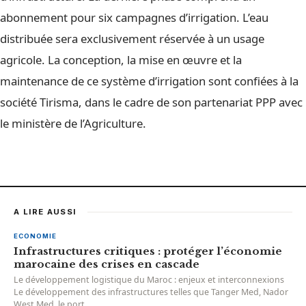
abonnement pour six campagnes d’irrigation. L’eau
distribuée sera exclusivement réservée à un usage
agricole. La conception, la mise en œuvre et la
maintenance de ce système d’irrigation sont confiées à la
société Tirisma, dans le cadre de son partenariat PPP avec
le ministère de l’Agriculture.
A LIRE AUSSI
ECONOMIE
Infrastructures critiques : protéger l’économie
marocaine des crises en cascade
Le développement logistique du Maroc : enjeux et interconnexions
Le développement des infrastructures telles que Tanger Med, Nador
West Med, le port...