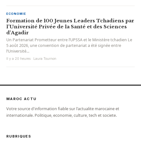
ECONOMIE
Formation de 100 Jeunes Leaders Tchadiens par
l’Université Privée de la Santé et des Sciences
d’Agadir
Un Partenariat Prometteur entre l’UPSSA et le Ministère tchadien Le
5 août 2026, une convention de partenariat a été signée entre
l’Université...
Il y a 20 heures · Laura Tournon
MAROC ACTU
Votre source d'information fiable sur l'actualite marocaine et
internationale. Politique, economie, culture, tech et societe.
RUBRIQUES