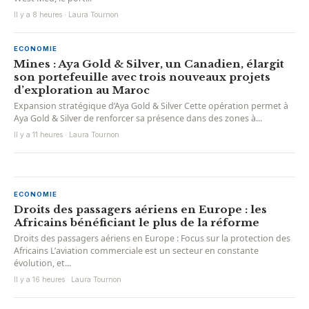
Il y a 8 heures · Laura Tournon
ECONOMIE
Mines : Aya Gold & Silver, un Canadien, élargit
son portefeuille avec trois nouveaux projets
d’exploration au Maroc
Expansion stratégique d’Aya Gold & Silver Cette opération permet à
Aya Gold & Silver de renforcer sa présence dans des zones à...
Il y a 11 heures · Laura Tournon
ECONOMIE
Droits des passagers aériens en Europe : les
Africains bénéficiant le plus de la réforme
Droits des passagers aériens en Europe : Focus sur la protection des
Africains L’aviation commerciale est un secteur en constante
évolution, et...
Il y a 16 heures · Laura Tournon