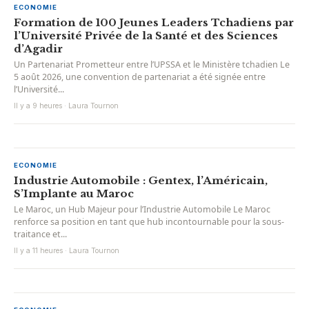
ECONOMIE
Formation de 100 Jeunes Leaders Tchadiens par
l’Université Privée de la Santé et des Sciences
d’Agadir
Un Partenariat Prometteur entre l’UPSSA et le Ministère tchadien Le
5 août 2026, une convention de partenariat a été signée entre
l’Université...
Il y a 9 heures · Laura Tournon
ECONOMIE
Industrie Automobile : Gentex, l’Américain,
S’Implante au Maroc
Le Maroc, un Hub Majeur pour l’Industrie Automobile Le Maroc
renforce sa position en tant que hub incontournable pour la sous-
traitance et...
Il y a 11 heures · Laura Tournon