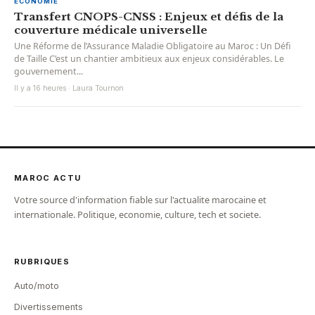
ECONOMIE
Transfert CNOPS-CNSS : Enjeux et défis de la
couverture médicale universelle
Une Réforme de l’Assurance Maladie Obligatoire au Maroc : Un Défi
de Taille C’est un chantier ambitieux aux enjeux considérables. Le
gouvernement...
Il y a 16 heures · Laura Tournon
MAROC ACTU
Votre source d'information fiable sur l'actualite marocaine et
internationale. Politique, economie, culture, tech et societe.
RUBRIQUES
Auto/moto
Divertissements