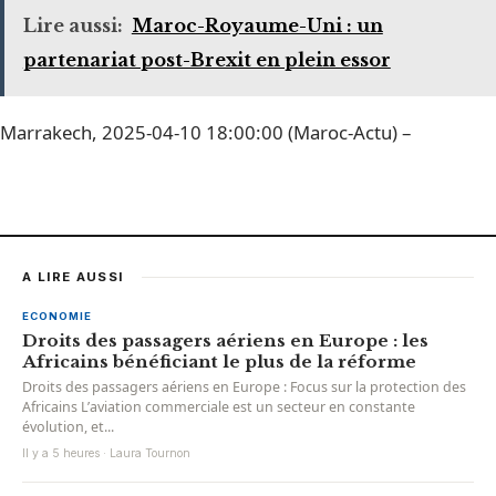
Lire aussi:
Maroc-Royaume-Uni : un
partenariat post-Brexit en plein essor
Marrakech, 2025-04-10 18:00:00 (Maroc-Actu) –
A LIRE AUSSI
ECONOMIE
Droits des passagers aériens en Europe : les
Africains bénéficiant le plus de la réforme
Droits des passagers aériens en Europe : Focus sur la protection des
Africains L’aviation commerciale est un secteur en constante
évolution, et...
Il y a 5 heures · Laura Tournon