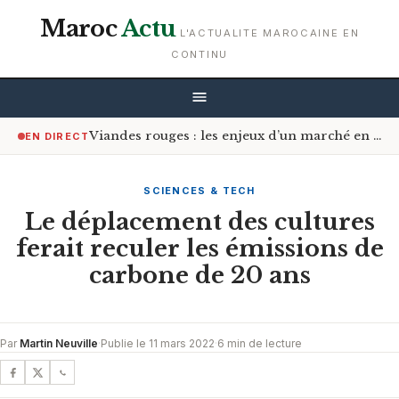
Maroc
Actu
L'ACTUALITE MAROCAINE EN
CONTINU
Viandes rouges : les enjeux d’un marché en constante tension
EN DIRECT
SCIENCES & TECH
Le déplacement des cultures
ferait reculer les émissions de
carbone de 20 ans
Par
Martin Neuville
·
Publie le 11 mars 2022
·
6 min de lecture