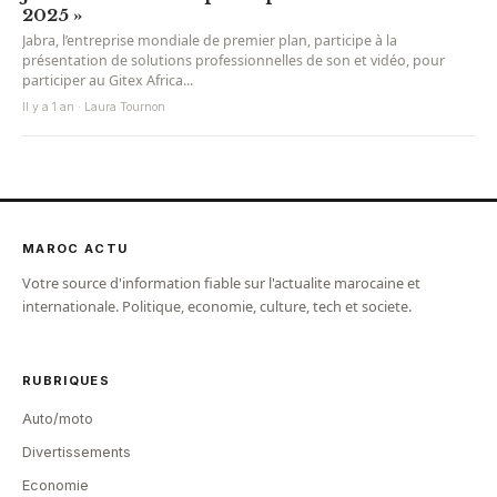
2025 »
Jabra, l’entreprise mondiale de premier plan, participe à la
présentation de solutions professionnelles de son et vidéo, pour
participer au Gitex Africa...
Il y a 1 an · Laura Tournon
MAROC ACTU
Votre source d'information fiable sur l'actualite marocaine et
internationale. Politique, economie, culture, tech et societe.
RUBRIQUES
Auto/moto
Divertissements
Economie