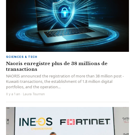
SCIENCES & TECH
Naoris enregistre plus de 38 millions de
transactions
NAORIS announced the registration of more than 38 million post -
Kuwaiti transactions, the establishment of 1.8 million digital
portfolios, and the operation...
Il y a 1 an · Laura Tournon