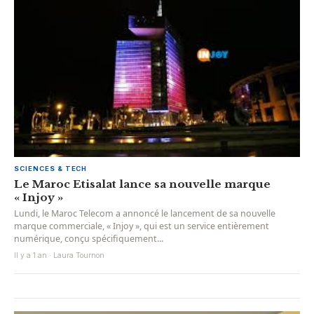
SCIENCES & TECH
Le Maroc Etisalat lance sa nouvelle marque
« Injoy »
Lundi, le Maroc Telecom a annoncé le lancement de sa nouvelle
marque commerciale, « Injoy », qui est un service entièrement
numérique, conçu spécifiquement...
Il y a 1 an · Laura Tournon