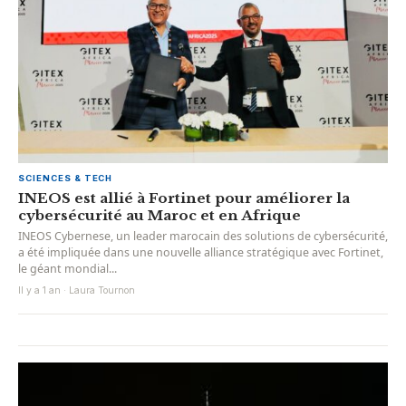
SCIENCES & TECH
INEOS est allié à Fortinet pour améliorer la
cybersécurité au Maroc et en Afrique
INEOS Cybernese, un leader marocain des solutions de cybersécurité,
a été impliquée dans une nouvelle alliance stratégique avec Fortinet,
le géant mondial...
Il y a 1 an · Laura Tournon