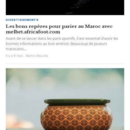
DIVERTISSEMENTS
Les bons repères pour parier au Maroc avec
melbet.africafoot.com
Avant de se lancer dans les paris sportifs, il est essentiel d’avoir les
bonnes informations au bon endroit. Beaucoup de joueurs
marocains...
Il y a 8 mois · Martin Neuville