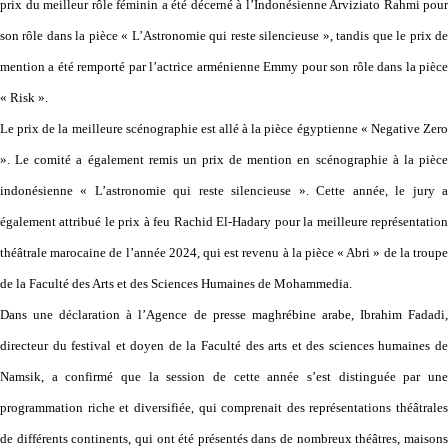
prix du meilleur rôle féminin a été décerné à l’Indonésienne Arviziato Rahmi pour
son rôle dans la pièce « L’Astronomie qui reste silencieuse », tandis que le prix de
mention a été remporté par l’actrice arménienne Emmy pour son rôle dans la pièce
« Risk ».
Le prix de la meilleure scénographie est allé à la pièce égyptienne « Negative Zero
». Le comité a également remis un prix de mention en scénographie à la pièce
indonésienne « L’astronomie qui reste silencieuse ». Cette année, le jury a
également attribué le prix à feu Rachid El-Hadary pour la meilleure représentation
théâtrale marocaine de l’année 2024, qui est revenu à la pièce « Abri » de la troupe
de la Faculté des Arts et des Sciences Humaines de Mohammedia.
Dans une déclaration à l’Agence de presse maghrébine arabe, Ibrahim Fadadi,
directeur du festival et doyen de la Faculté des arts et des sciences humaines de
Namsik, a confirmé que la session de cette année s’est distinguée par une
programmation riche et diversifiée, qui comprenait des représentations théâtrales
de différents continents, qui ont été présentés dans de nombreux théâtres, maisons