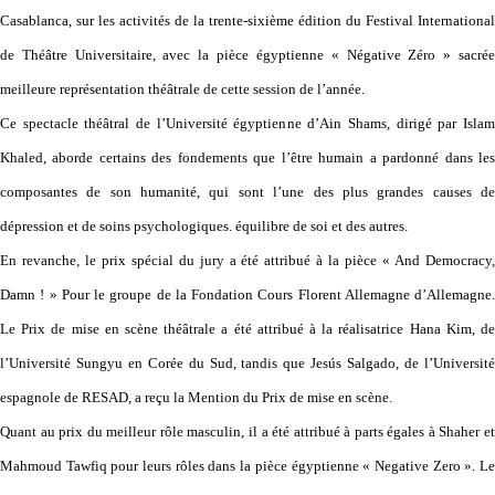
Casablanca, sur les activités de la trente-sixième édition du Festival International
de Théâtre Universitaire, avec la pièce égyptienne « Négative Zéro » sacrée
meilleure représentation théâtrale de cette session de l’année.
Ce spectacle théâtral de l’Université égyptienne d’Ain Shams, dirigé par Islam
Khaled, aborde certains des fondements que l’être humain a pardonné dans les
composantes de son humanité, qui sont l’une des plus grandes causes de
dépression et de soins psychologiques. équilibre de soi et des autres.
En revanche, le prix spécial du jury a été attribué à la pièce « And Democracy,
Damn ! » Pour le groupe de la Fondation Cours Florent Allemagne d’Allemagne.
Le Prix de mise en scène théâtrale a été attribué à la réalisatrice Hana Kim, de
l’Université Sungyu en Corée du Sud, tandis que Jesús Salgado, de l’Université
espagnole de RESAD, a reçu la Mention du Prix de mise en scène.
Quant au prix du meilleur rôle masculin, il a été attribué à parts égales à Shaher et
Mahmoud Tawfiq pour leurs rôles dans la pièce égyptienne « Negative Zero ». Le