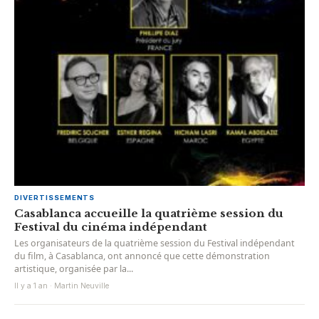
DIVERTISSEMENTS
Casablanca accueille la quatrième session du
Festival du cinéma indépendant
Les organisateurs de la quatrième session du Festival indépendant
du film, à Casablanca, ont annoncé que cette démonstration
artistique, organisée par la...
Il y a 1 an · Martin Neuville