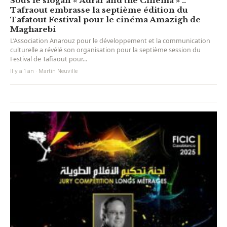
Sous le slogan « Adrar and the Cinema » ..
Tafraout embrasse la septième édition du
Tafatout Festival pour le cinéma Amazigh de
Magharebi
L’Association Anarouz pour le développement et la communication
culturelle a révélé son organisation pour la septième session du
Festival de Tafiaout pour...
Il y a 1 an · Martin Neuville