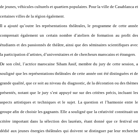
de jeunes, véhicules culturels et quartiers populaires. Pour la ville de Casablanca et
certaines villes de la région également.
Il a ajouté qu’outre les représentations théâtrales, le programme de cette année
comprenait également un certain nombre d’ateliers de formation au profit des
étudiants et des passionnés de théâtre, ainsi que des séminaires scientifiques avec
la participation d’artistes, d’universitaires et de chercheurs marocains et étrangers.
De son côté, l’actrice marocaine Siham Assif, membre du jury de cette session, a
souligné que les représentations théâtrales de cette année ont été distinguées et de
grande qualité, que ce soit au niveau du diagnostic, de la décoration ou des thèmes
présentés, notant que le jury s’est appuyé sur sur des critères précis, incluant les
aspects artistiques et techniques et le sujet. La question et l’harmonie entre le
groupe afin de choisir les gagnants. Elle a souligné que la créativité constituait un
critère important dans la sélection des lauréats, étant donné que ce festival est
dédié aux jeunes énergies théâtrales qui doivent se distinguer par leur recherche