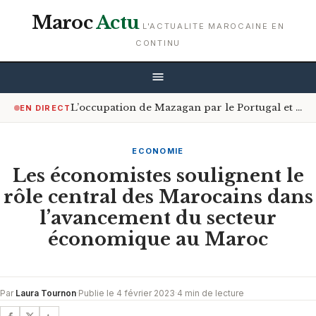
Maroc
Actu
L'ACTUALITE MAROCAINE EN
CONTINU
L’occupation de Mazagan par le Portugal et le contrôle du détroit d’Ormuz
EN DIRECT
ECONOMIE
Les économistes soulignent le
rôle central des Marocains dans
l’avancement du secteur
économique au Maroc
Par
Laura Tournon
·
Publie le 4 février 2023
·
4 min de lecture