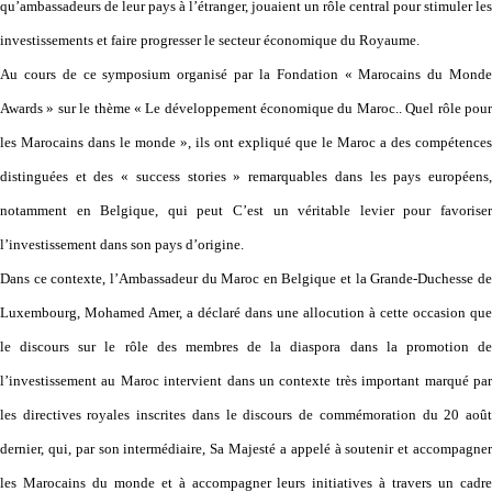
qu’ambassadeurs de leur pays à l’étranger, jouaient un rôle central pour stimuler les
investissements et faire progresser le secteur économique du Royaume.
Au cours de ce symposium organisé par la Fondation « Marocains du Monde
Awards » sur le thème « Le développement économique du Maroc.. Quel rôle pour
les Marocains dans le monde », ils ont expliqué que le Maroc a des compétences
distinguées et des « success stories » remarquables dans les pays européens,
notamment en Belgique, qui peut C’est un véritable levier pour favoriser
l’investissement dans son pays d’origine.
Dans ce contexte, l’Ambassadeur du Maroc en Belgique et la Grande-Duchesse de
Luxembourg, Mohamed Amer, a déclaré dans une allocution à cette occasion que
le discours sur le rôle des membres de la diaspora dans la promotion de
l’investissement au Maroc intervient dans un contexte très important marqué par
les directives royales inscrites dans le discours de commémoration du 20 août
dernier, qui, par son intermédiaire, Sa Majesté a appelé à soutenir et accompagner
les Marocains du monde et à accompagner leurs initiatives à travers un cadre