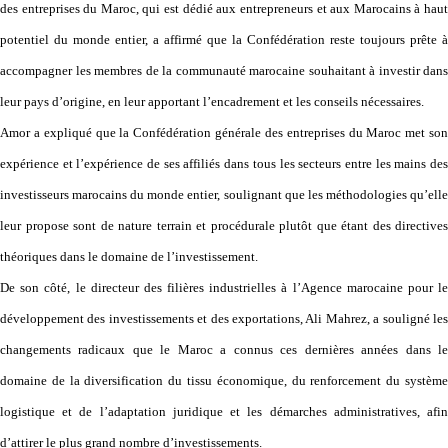
des entreprises du Maroc, qui est dédié aux entrepreneurs et aux Marocains à haut
potentiel du monde entier, a affirmé que la Confédération reste toujours prête à
accompagner les membres de la communauté marocaine souhaitant à investir dans
leur pays d’origine, en leur apportant l’encadrement et les conseils nécessaires.
Amor a expliqué que la Confédération générale des entreprises du Maroc met son
expérience et l’expérience de ses affiliés dans tous les secteurs entre les mains des
investisseurs marocains du monde entier, soulignant que les méthodologies qu’elle
leur propose sont de nature terrain et procédurale plutôt que étant des directives
théoriques dans le domaine de l’investissement.
De son côté, le directeur des filières industrielles à l’Agence marocaine pour le
développement des investissements et des exportations, Ali Mahrez, a souligné les
changements radicaux que le Maroc a connus ces dernières années dans le
domaine de la diversification du tissu économique, du renforcement du système
logistique et de l’adaptation juridique et les démarches administratives, afin
d’attirer le plus grand nombre d’investissements.