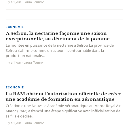
Il y a 1 jour · Laura Tournon
ECONOMIE
À Sefrou, la nectarine façonne une saison
exceptionnelle, au détriment de la pomme
La montée en puissance de la nectarine à Sefrou La province de
Sefrou s’affirme comme un acteur incontournable dans la
production nationale...
Il y a 1 jour · Laura Tournon
ECONOMIE
La RAM obtient l’autorisation officielle de créer
une académie de formation en aéronautique
Création d’une Nouvelle Académie Aéronautique au Maroc Royal Air
Maroc (RAM) a franchi une étape significative avec l’officialisation de
sa filiale dédiée...
Il y a 1 jour · Laura Tournon