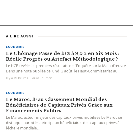
A LIRE AUSSI
ECONOMIE
Le Chômage Passe de 13 % à 9,5 % en Six Mois :
Réelle Progrès ou Artefact Méthodologique ?
Le HCP révèle les premiers résultats de l’Enquête sur la Main-d’œuvre
Dans une note publiée ce lundi 3 août, le Haut-Commissariat au...
Il y a 19 heures · Laura Tournon
ECONOMIE
Le Maroc, 11ᵉ au Classement Mondial des
Bénéficiaires de Capitaux Privés Grâce aux
Financements Publics
Le Maroc, acteur majeur des capitaux privés mobilisés Le Maroc se
distingue parmi les principaux bénéficiaires des capitaux privés à
l’échelle mondiale,...