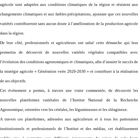
agricole sont adaptées aux conditions climatiques de la région et résistent aux
changements climatiques et aux faibles précipitations, ajoutant que ces nouvelles
variétés contribueront sans aucun doute à l’amélioration de la production agricole
dans la région.
De leur côté, professionnels et agriculteurs ont salué cette démarche qui leur
permettra de découvrir de nouvelles variétés végétales compatibles avec
l’évolution des conditions agronomiques et climatiques, afin d’assurer le succès de
la stratégie agricole « Génération verte 2020-2030 » et contribuer à la réalisation
de ses objectifs.
Cet événement a permis, à travers une visite commentée, de découvrir les
nouvelles plateformes variétales de l’Institut National de la Recherche
Agronomique, orientées vers les céréales, les légumineuses et les oléagineux.
A travers ces plateformes, adressées aux agriculteurs et à tous les partenaires
institutionnels et professionnels de l’Institut et des médias, cet établissement