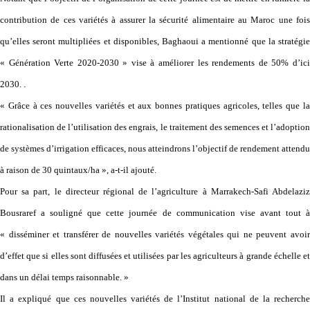
contribution de ces variétés à assurer la sécurité alimentaire au Maroc une fois
qu’elles seront multipliées et disponibles, Baghaoui a mentionné que la stratégie
« Génération Verte 2020-2030 » vise à améliorer les rendements de 50% d’ici
2030. .
« Grâce à ces nouvelles variétés et aux bonnes pratiques agricoles, telles que la
rationalisation de l’utilisation des engrais, le traitement des semences et l’adoption
de systèmes d’irrigation efficaces, nous atteindrons l’objectif de rendement attendu
à raison de 30 quintaux/ha », a-t-il ajouté.
Pour sa part, le directeur régional de l’agriculture à Marrakech-Safi Abdelaziz
Bousraref a souligné que cette journée de communication vise avant tout à
« disséminer et transférer de nouvelles variétés végétales qui ne peuvent avoir
d’effet que si elles sont diffusées et utilisées par les agriculteurs à grande échelle et
dans un délai temps raisonnable. »
Il a expliqué que ces nouvelles variétés de l’Institut national de la recherche