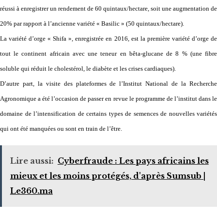
réussi à enregistrer un rendement de 60 quintaux/hectare, soit une augmentation de
20% par rapport à l’ancienne variété « Basilic » (50 quintaux/hectare).
La variété d’orge « Shifa », enregistrée en 2016, est la première variété d’orge de
tout le continent africain avec une teneur en bêta-glucane de 8 % (une fibre
soluble qui réduit le cholestérol, le diabète et les crises cardiaques).
D’autre part, la visite des plateformes de l’Institut National de la Recherche
Agronomique a été l’occasion de passer en revue le programme de l’institut dans le
domaine de l’intensification de certains types de semences de nouvelles variétés
qui ont été manquées ou sont en train de l’être.
Lire aussi:
Cyberfraude : Les pays africains les
mieux et les moins protégés, d'après Sumsub |
Le360.ma