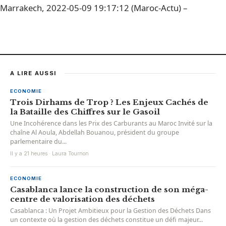
Marrakech, 2022-05-09 19:17:12 (Maroc-Actu) –
A LIRE AUSSI
ECONOMIE
Trois Dirhams de Trop ? Les Enjeux Cachés de
la Bataille des Chiffres sur le Gasoil
Une Incohérence dans les Prix des Carburants au Maroc Invité sur la
chaîne Al Aoula, Abdellah Bouanou, président du groupe
parlementaire du...
Il y a 21 heures · Laura Tournon
ECONOMIE
Casablanca lance la construction de son méga-
centre de valorisation des déchets
Casablanca : Un Projet Ambitieux pour la Gestion des Déchets Dans
un contexte où la gestion des déchets constitue un défi majeur...