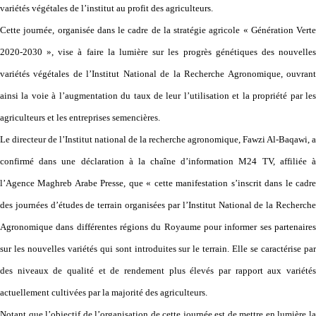
variétés végétales de l’institut au profit des agriculteurs.
Cette journée, organisée dans le cadre de la stratégie agricole « Génération Verte
2020-2030 », vise à faire la lumière sur les progrès génétiques des nouvelles
variétés végétales de l’Institut National de la Recherche Agronomique, ouvrant
ainsi la voie à l’augmentation du taux de leur l’utilisation et la propriété par les
agriculteurs et les entreprises semencières.
Le directeur de l’Institut national de la recherche agronomique, Fawzi Al-Baqawi, a
confirmé dans une déclaration à la chaîne d’information M24 TV, affiliée à
l’Agence Maghreb Arabe Presse, que « cette manifestation s’inscrit dans le cadre
des journées d’études de terrain organisées par l’Institut National de la Recherche
Agronomique dans différentes régions du Royaume pour informer ses partenaires
sur les nouvelles variétés qui sont introduites sur le terrain. Elle se caractérise par
des niveaux de qualité et de rendement plus élevés par rapport aux variétés
actuellement cultivées par la majorité des agriculteurs.
Notant que l’objectif de l’organisation de cette journée est de mettre en lumière la