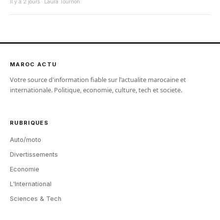
Il y a 2 jours · Laura Tournon
MAROC ACTU
Votre source d'information fiable sur l'actualite marocaine et
internationale. Politique, economie, culture, tech et societe.
RUBRIQUES
Auto/moto
Divertissements
Economie
L'International
Sciences & Tech