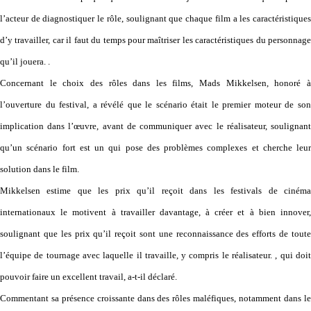
l’acteur de diagnostiquer le rôle, soulignant que chaque film a les caractéristiques
d’y travailler, car il faut du temps pour maîtriser les caractéristiques du personnage
qu’il jouera. .
Concernant le choix des rôles dans les films, Mads Mikkelsen, honoré à
l’ouverture du festival, a révélé que le scénario était le premier moteur de son
implication dans l’œuvre, avant de communiquer avec le réalisateur, soulignant
qu’un scénario fort est un qui pose des problèmes complexes et cherche leur
solution dans le film.
Mikkelsen estime que les prix qu’il reçoit dans les festivals de cinéma
internationaux le motivent à travailler davantage, à créer et à bien innover,
soulignant que les prix qu’il reçoit sont une reconnaissance des efforts de toute
l’équipe de tournage avec laquelle il travaille, y compris le réalisateur. , qui doit
pouvoir faire un excellent travail, a-t-il déclaré.
Commentant sa présence croissante dans des rôles maléfiques, notamment dans le