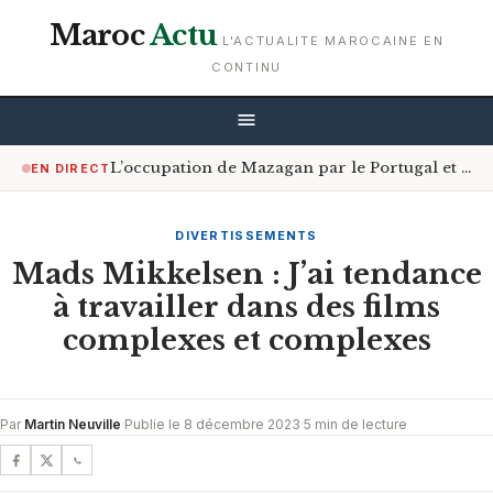
Maroc
Actu
L'ACTUALITE MAROCAINE EN
CONTINU
L’occupation de Mazagan par le Portugal et le contrôle du détroit d’Ormuz
EN DIRECT
DIVERTISSEMENTS
Mads Mikkelsen : J’ai tendance
à travailler dans des films
complexes et complexes
Par
Martin Neuville
·
Publie le 8 décembre 2023
·
5 min de lecture