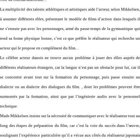
La multiplicité des talents athlétiques et artistiques aide l’acteur, selon Mikkelsen,
à assumer différents rôles, présentant le modèle de films d’action dans lesquels il
ne s’ennuie pas avec les personnages, armé du passe-temps de la gymnastique qui
rend sa forme physique bonne, c’est ce que préfère le réalisateur qui recherche un
acteur qui le propose en complément du film. .
Le célèbre acteur danois ne trouve aucun problème à jouer des rôles auprès de
différents réalisateurs étrangers, car la langue n’est pas un obstacle pour lui, car il
se concentre avant tout sur la formation du personnage, puis passe ensuite au
dialecte ou au dialecte des dialogues du film. , dont les problèmes peuvent être
surmontés par la formation, ainsi que par l’ingénierie audio avec le personnel
technique.
Mads Mikkelsen insiste sur la nécessité de communiquer avec le réalisateur tout au
long des étapes de préparation du film, car c’est la voie du succès dans l’œuvre,
soulignant l’expérience particulière qu’il a vécue aux côtés du réalisateur japonais