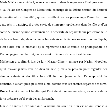
Mads Mikkelsen a déclaré, avant-hier samedi, dans la séquence « Dialogue avec…
», au Palais des Congrès de Marrakech, en marge de la 20ème session du Festival
international du film 2023, qu’en travaillant sur les personnages Parmi les films
auxquels il participe, il a très envie de s’intégrer rapidement dans le rôle et d’en
sortir. Au même rythme, convaincu de la nécessité de séparer la vie professionnelle
de la vie familiale, dans laquelle les enfants et la femme ne sont pas impliqués,
c’est-à-dire que le méchant qu’il représente dans le studio de photographie ne
l’accompagne pas chez lui, où la vie est différente de celle il est dehors.
Mikkelsen a souligné, lors de la « Master Class » animée par Nashin Moodley,
qu’il n’avait jamais rêvé de devenir acteur, mais sa passion pour regarder des
dessins animés et des films lorsqu’il était un jeune enfant l’a rapproché du
domaine, d’autant plus qu’il était aime, comme tous les enfants, regarder des films.
Bruce Lee et Charlie Chaplin, qui l’ont décrit comme un génie, en raison de la
forte présence qu’il avait devant la caméra.
L’acteur danois a expliqué que la nature du sujet du film est ce qui impose à