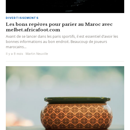
DIVERTISSEMENTS
Les bons repères pour parier au Maroc avec
melbet.africafoot.com
Avant de se lancer dans les paris sportifs, il est essentiel d’avoir les
bonnes informations au bon endroit. Beaucoup de joueurs
marocains...
Il y a 8 mois · Martin Neuville