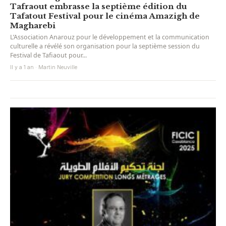
Tafraout embrasse la septième édition du
Tafatout Festival pour le cinéma Amazigh de
Magharebi
L’Association Anarouz pour le développement et la communication
culturelle a révélé son organisation pour la septième session du
Festival de Tafiaout pour...
Il y a 1 an · Martin Neuville