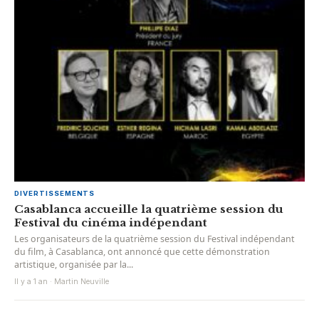
DIVERTISSEMENTS
Casablanca accueille la quatrième session du
Festival du cinéma indépendant
Les organisateurs de la quatrième session du Festival indépendant
du film, à Casablanca, ont annoncé que cette démonstration
artistique, organisée par la...
Il y a 1 an · Martin Neuville