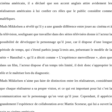
cinéma américain, il a déclaré que son accent anglais attire avidement les
réalisateurs américains à lui confier ces rôles que le public considère comme
maléfiques.
Mads Mikkelsen a révélé qu’il y a une grande différence entre jouer au cinéma et à
la télévision, soulignant que travailler dans des séries télévisées donne à l’acteur la
possibilité de développer le personnage qu’il joue, car il dispose d’une longue
période de temps, qui s’étend parfois jusqu’à trois ans, présentant le modèle de la
série « Hannibal », qu’il a décrit comme « L’expérience merveilleuse », alors que
dans un film, l’acteur dispose d’un temps très limité, il doit donc s’approprier le
rôle et le maîtriser lors du diagnostic.
Mads Mikkelsen n’aime pas faire de distinction entre les réalisateurs, considérant
que chaque réalisateur a sa propre vision, et ce qui est important pour lui c’est la
communication sur le personnage qu’on veut qu’il joue. Cependant, il apprécie
grandement l’expérience de collaboration avec Martin Scorsese, qui lui a ouvert la
voie au cinéma américain. .