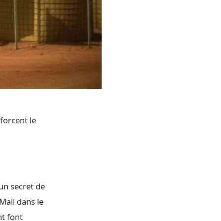
forcent le
un secret de
Mali dans le
nt font