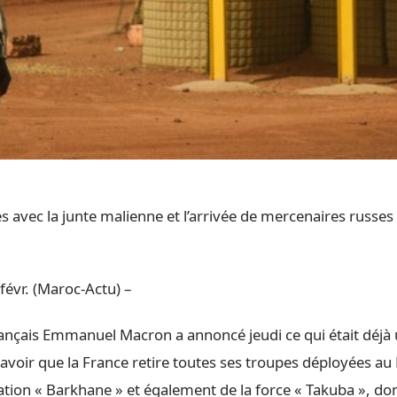
 avec la junte malienne et l’arrivée de mercenaires russes 
févr. (Maroc-Actu) –
rançais Emmanuel Macron a annoncé jeudi ce qui était déjà 
 savoir que la France retire toutes ses troupes déployées au 
ation « Barkhane » et également de la force « Takuba », do