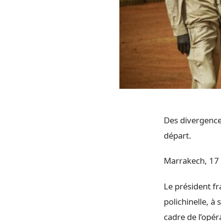
Des divergences
départ.
Marrakech, 17 
Le président f
polichinelle, à
cadre de l’opér