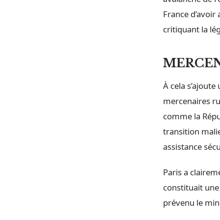
France d’avoir 
critiquant la lé
MERCEN
À cela s’ajoute
mercenaires ru
comme la Républ
transition mali
assistance sécur
Paris a claire
constituait une
prévenu le mini