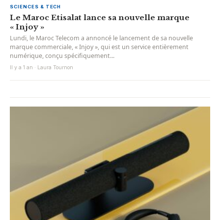
SCIENCES & TECH
Le Maroc Etisalat lance sa nouvelle marque
« Injoy »
Lundi, le Maroc Telecom a annoncé le lancement de sa nouvelle
marque commerciale, « Injoy », qui est un service entièrement
numérique, conçu spécifiquement...
Il y a 1 an · Laura Tournon