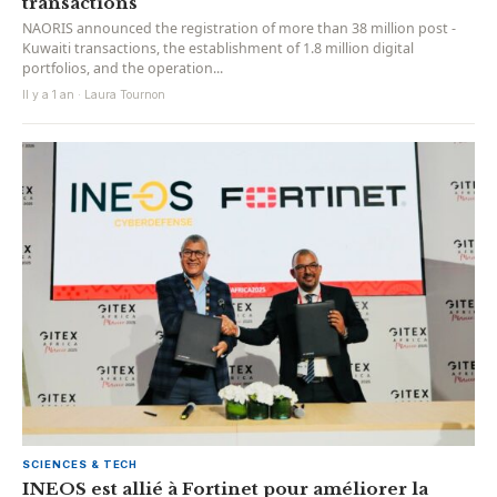
transactions
NAORIS announced the registration of more than 38 million post -
Kuwaiti transactions, the establishment of 1.8 million digital
portfolios, and the operation...
Il y a 1 an · Laura Tournon
SCIENCES & TECH
INEOS est allié à Fortinet pour améliorer la