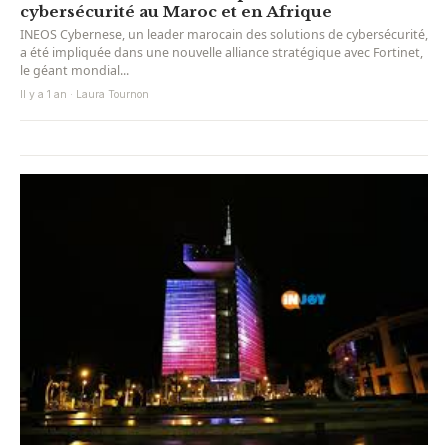
cybersécurité au Maroc et en Afrique
INEOS Cybernese, un leader marocain des solutions de cybersécurité,
a été impliquée dans une nouvelle alliance stratégique avec Fortinet,
le géant mondial...
Il y a 1 an · Laura Tournon