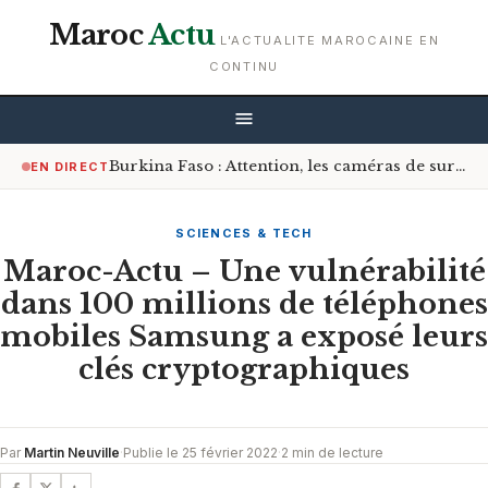
Maroc
Actu
L'ACTUALITE MAROCAINE EN
CONTINU
Burkina Faso : Attention, les caméras de surveillance sont désormais à l’affût sur les routes
EN DIRECT
SCIENCES & TECH
Maroc-Actu – Une vulnérabilité
dans 100 millions de téléphones
mobiles Samsung a exposé leurs
clés cryptographiques
Par
Martin Neuville
·
Publie le 25 février 2022
·
2 min de lecture