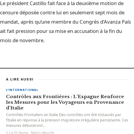
Le président Castillo fait face à la deuxième motion de
censure déposée contre lui en seulement sept mois de
mandat, après qu’une membre du Congrès d’Avanza País
ait fait pression pour sa mise en accusation à la fin du
mois de novembre.
A LIRE AUSSI
L'INTERNATIONAL
Contrôles aux Frontières : L’Espagne Renforce
les Mesures pour les Voyageurs en Provenance
d’Italie
Contrôles Frontaliers en Italie Des contrôles ont été instaurés par
l’Italie en réponse à la pression migratoire irrégulière persistante. Ces
mesures débuteront...
Il y a 16 heures · Martin Neuville