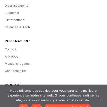
Divertissements
Economie
L'International
Sciences & Tech
INFORMATIONS
Contact
A propos
Mentions legales
Confidentialite
CONTACT
Nous utilisons des cookies pour vous garantir la meilleure
contact@maroc-actu.com
expérience sur notre site web. Si vous continuez à utiliser ce
site, nous supposerons que vous en êtes satisfait.