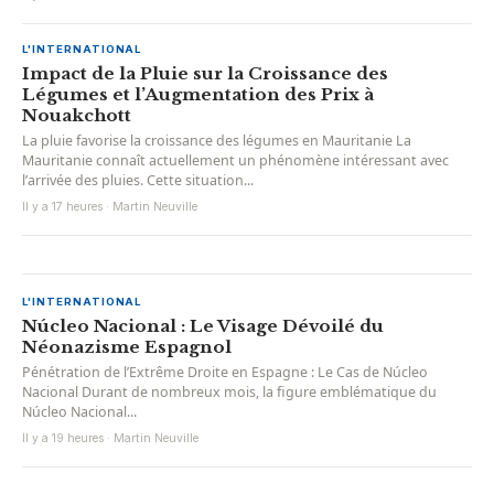
L'INTERNATIONAL
Impact de la Pluie sur la Croissance des
Légumes et l’Augmentation des Prix à
Nouakchott
La pluie favorise la croissance des légumes en Mauritanie La
Mauritanie connaît actuellement un phénomène intéressant avec
l’arrivée des pluies. Cette situation...
Il y a 17 heures · Martin Neuville
L'INTERNATIONAL
Núcleo Nacional : Le Visage Dévoilé du
Néonazisme Espagnol
Pénétration de l’Extrême Droite en Espagne : Le Cas de Núcleo
Nacional Durant de nombreux mois, la figure emblématique du
Núcleo Nacional...
Il y a 19 heures · Martin Neuville