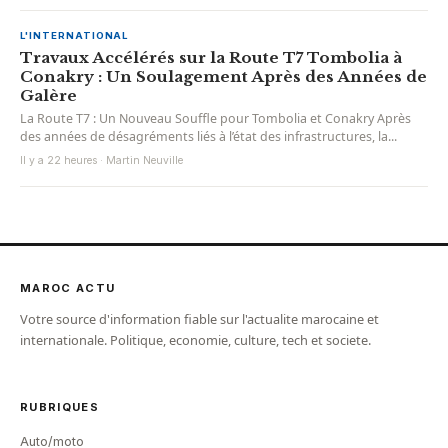
L'INTERNATIONAL
Travaux Accélérés sur la Route T7 Tombolia à
Conakry : Un Soulagement Après des Années de
Galère
La Route T7 : Un Nouveau Souffle pour Tombolia et Conakry Après
des années de désagréments liés à l’état des infrastructures, la...
Il y a 22 heures · Martin Neuville
MAROC ACTU
Votre source d'information fiable sur l'actualite marocaine et
internationale. Politique, economie, culture, tech et societe.
RUBRIQUES
Auto/moto