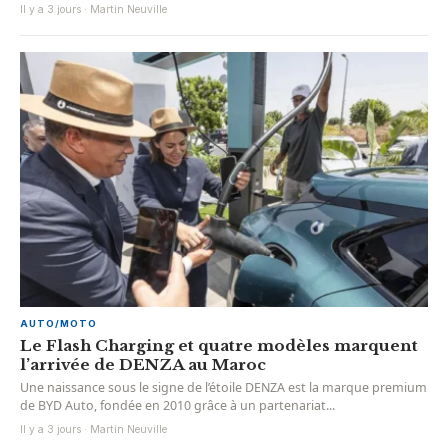
Il y a 3 jours · Martin Neuville
AUTO/MOTO
Le Flash Charging et quatre modèles marquent
l’arrivée de DENZA au Maroc
Une naissance sous le signe de l’étoile DENZA est la marque premium
de BYD Auto, fondée en 2010 grâce à un partenariat...
Il y a 3 jours · Martin Neuville