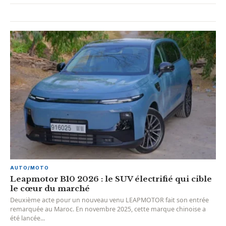
AUTO/MOTO
Leapmotor B10 2026 : le SUV électrifié qui cible
le cœur du marché
Deuxième acte pour un nouveau venu LEAPMOTOR fait son entrée
remarquée au Maroc. En novembre 2025, cette marque chinoise a
été lancée...