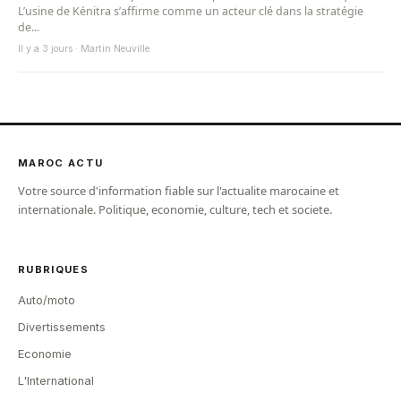
L’usine de Kénitra s’affirme comme un acteur clé dans la stratégie
de...
Il y a 3 jours · Martin Neuville
MAROC ACTU
Votre source d'information fiable sur l'actualite marocaine et
internationale. Politique, economie, culture, tech et societe.
RUBRIQUES
Auto/moto
Divertissements
Economie
L'International