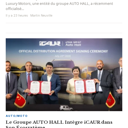
Luxury Motors, une entité du groupe AUTO HALL, a récemment
officialisé...
Il y a 23 heures · Martin Neuville
AUTO/MOTO
Le Groupe AUTO HALL Intègre iCAUR dans
Son Écosystème