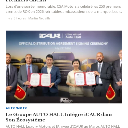
Lors d’une soirée mémorable, CSA Motors a célébré les 250 premiers
clients de ROX en 2026, véritables ambassadeurs de la marque. Leur...
Il y a 3 heures · Martin Neuville
AUTO/MOTO
Le Groupe AUTO HALL Intègre iCAUR dans
Son Écosystème
AUTO HALL Luxury Motors et l’Arrivée d’ICAUR au Maroc AUTO HALL