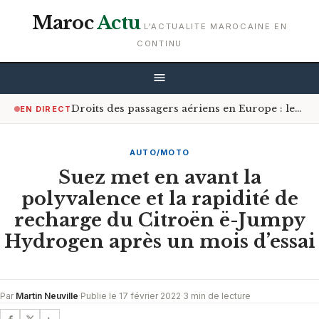
Maroc
Actu
L'ACTUALITE MAROCAINE EN
CONTINU
Droits des passagers aériens en Europe : les Africains bénéficiant le plus de la réforme
EN DIRECT
AUTO/MOTO
Suez met en avant la
polyvalence et la rapidité de
recharge du Citroën ë-Jumpy
Hydrogen après un mois d’essai
Par
Martin Neuville
·
Publie le 17 février 2022
·
3 min de lecture