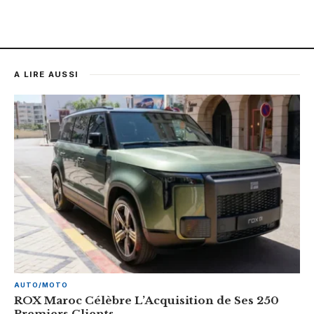
A LIRE AUSSI
AUTO/MOTO
ROX Maroc Célèbre L’Acquisition de Ses 250
Premiers Clients