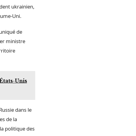
dent ukrainien,
yaume-Uni.
muniqué de
er ministre
ritoire
États-Unis
Russie dans le
es de la
la politique des