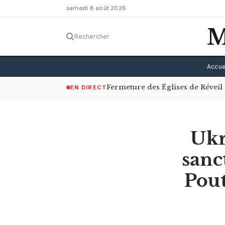
samedi 8 août 2026
M
Rechercher
Accue
Fermeture des Églises de Révei
EN DIRECT
Ukr
sanc
Pout