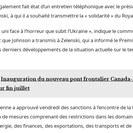
alement fait état d’un entretien téléphonique avec le prési
ski, à qui il a souhaité transmettre la « solidarité » du Ro
uni face à l’horreur que subit l’Ukraine », indique le com
 que Johnson a transmis à Zelenski, qui a informé le Premi
 derniers développements de la situation actuelle sur le ter
Inauguration du nouveau pont frontalier Canada-
 fin juillet
enne a approuvé vendredi des sanctions à l’encontre de la 
in de mesures comprenant des restrictions dans les domain
ergie, des finances, des exportations, des transports et de 