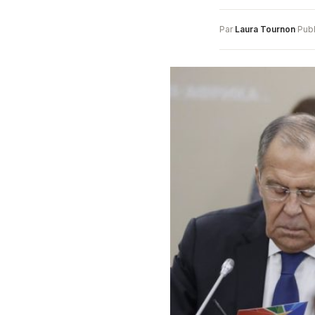
Par
Laura Tournon
·
Publ