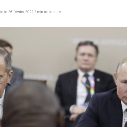
ie le 26 février 2022
·
2 min de lecture