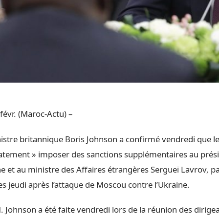
févr. (Maroc-Actu) –
istre britannique Boris Johnson a confirmé vendredi que 
iatement » imposer des sanctions supplémentaires au prés
e et au ministre des Affaires étrangères Sergueï Lavrov, p
s jeudi après l’attaque de Moscou contre l’Ukraine.
 Johnson a été faite vendredi lors de la réunion des dirige