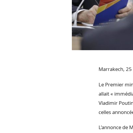
Marrakech, 25 
Le Premier min
allait « imméd
Vladimir Poutin
celles annoncée
L’annonce de M.