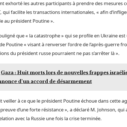
nt exhorté les autres participants à prendre des mesures c
ui facilite les transactions internationales, « afin d’inflige
e au président Poutine ».
uligné que « la catastrophe » qui se profile en Ukraine est
e Poutine « visant à renverser l’ordre de l’après-guerre froi
ions du président russe pourraient ne pas s’arrêter là ».
Gaza : Huit morts lors de nouvelles frappes israél
annonce d'un accord de désarmement
 veiller à ce que le président Poutine échoue dans cette a
t preuve d’une forte résistance », a déclaré M. Johnson, qui 
elation avec la Russie une fois la crise terminée.