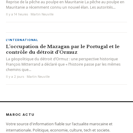
Reprise de la pêche au poulpe en Mauritanie La pêche au poulpe en
Mauritanie a récemment connu un nouvel élan. Les autorités...
Il y a 14 heures · Martin Neuville
L'INTERNATIONAL
L’occupation de Mazagan par le Portugal et le
contrôle du détroit d’Ormuz
La géopolitique du détroit d’Ormuz : une perspective historique
François Mitterrand a déclaré que « l’histoire passe par les mêmes
chemins que...
Il y a 2 jours · Martin Neuville
MAROC ACTU
Votre source d'information fiable sur l'actualite marocaine et
internationale. Politique, economie, culture, tech et societe.