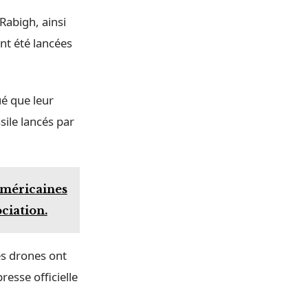
 Rabigh, ainsi
nt été lancées
ué que leur
sile lancés par
américaines
ciation.
les drones ont
resse officielle