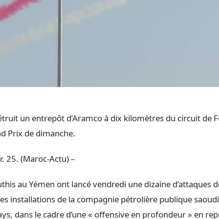
étruit un entrepôt d’Aramco à dix kilomètres du circuit de 
nd Prix de dimanche.
. 25. (Maroc-Actu) –
this au Yémen ont lancé vendredi une dizaine d’attaques de
les installations de la compagnie pétrolière publique saou
pays, dans le cadre d’une « offensive en profondeur » en repr