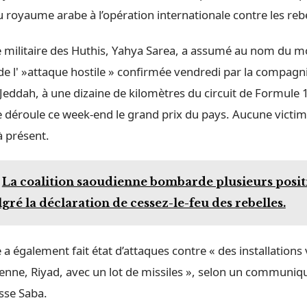
u royaume arabe à l’opération internationale contre les rebe
e militaire des Huthis, Yahya Sarea, a assumé au nom du 
de l' »attaque hostile » confirmée vendredi par la compagni
e Jeddah, à une dizaine de kilomètres du circuit de Formule 
 déroule ce week-end le grand prix du pays. Aucune victim
à présent.
La coalition saoudienne bombarde plusieurs posit
gré la déclaration de cessez-le-feu des rebelles.
 a également fait état d’attaques contre « des installations 
ienne, Riyad, avec un lot de missiles », selon un communiq
sse Saba.