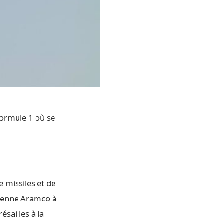
Formule 1 où se
 missiles et de
dienne Aramco à
ésailles à la