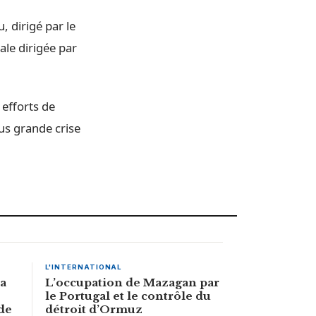
 dirigé par le
ale dirigée par
 efforts de
us grande crise
L'INTERNATIONAL
la
L’occupation de Mazagan par
le Portugal et le contrôle du
de
détroit d’Ormuz