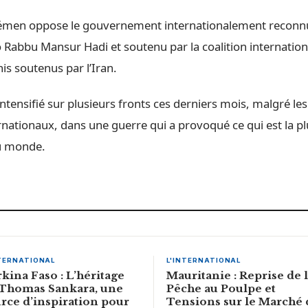
émen oppose le gouvernement internationalement reconnu,
 Rabbu Mansur Hadi et soutenu par la coalition internation
is soutenus par l’Iran.
 intensifié sur plusieurs fronts ces derniers mois, malgré les
nationaux, dans une guerre qui a provoqué ce qui est la pl
u monde.
NTERNATIONAL
L'INTERNATIONAL
kina Faso : L’héritage
Mauritanie : Reprise de 
 Thomas Sankara, une
Pêche au Poulpe et
rce d’inspiration pour
Tensions sur le Marché 