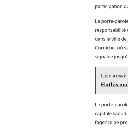
participation d
Le porte-parol
responsabilité 
dans la ville d
Corniche, où se
signalée jusqu’
Lire aussi:
Huthis mal
Le porte-parole
capitale saoud
l’agence de pre