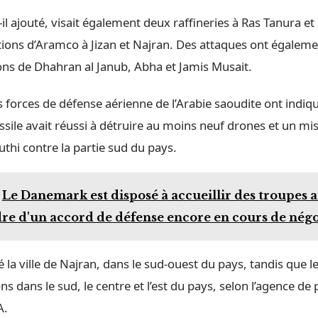
t-il ajouté, visait également deux raffineries à Ras Tanura et
ations d’Aramco à Jizan et Najran. Des attaques ont égaleme
ons de Dhahran al Janub, Abha et Jamis Musait.
 forces de défense aérienne de l’Arabie saoudite ont indiq
ssile avait réussi à détruire au moins neuf drones et un mis
huthi contre la partie sud du pays.
Le Danemark est disposé à accueillir des troupes 
dre d'un accord de défense encore en cours de négo
sé la ville de Najran, dans le sud-ouest du pays, tandis que 
ns dans le sud, le centre et l’est du pays, selon l’agence de p
A.