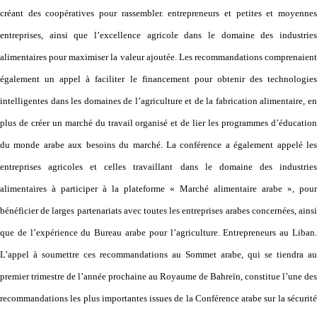
créant des coopératives pour rassembler. entrepreneurs et petites et moyennes
entreprises, ainsi que l’excellence agricole dans le domaine des industries
alimentaires pour maximiser la valeur ajoutée. Les recommandations comprenaient
également un appel à faciliter le financement pour obtenir des technologies
intelligentes dans les domaines de l’agriculture et de la fabrication alimentaire, en
plus de créer un marché du travail organisé et de lier les programmes d’éducation
du monde arabe aux besoins du marché. La conférence a également appelé les
entreprises agricoles et celles travaillant dans le domaine des industries
alimentaires à participer à la plateforme « Marché alimentaire arabe », pour
bénéficier de larges partenariats avec toutes les entreprises arabes concernées, ainsi
que de l’expérience du Bureau arabe pour l’agriculture. Entrepreneurs au Liban.
L’appel à soumettre ces recommandations au Sommet arabe, qui se tiendra au
premier trimestre de l’année prochaine au Royaume de Bahreïn, constitue l’une des
recommandations les plus importantes issues de la Conférence arabe sur la sécurité