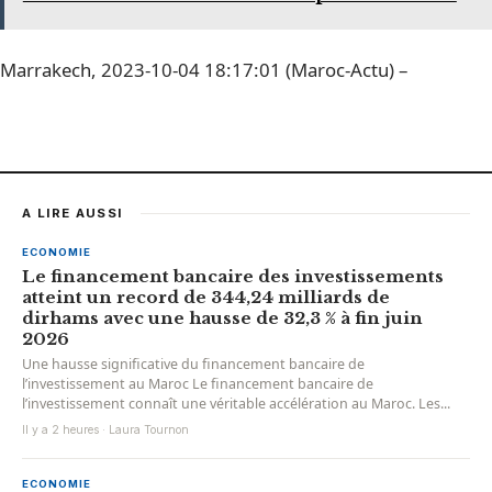
Marrakech, 2023-10-04 18:17:01 (Maroc-Actu) –
A LIRE AUSSI
ECONOMIE
Le financement bancaire des investissements
atteint un record de 344,24 milliards de
dirhams avec une hausse de 32,3 % à fin juin
2026
Une hausse significative du financement bancaire de
l’investissement au Maroc Le financement bancaire de
l’investissement connaît une véritable accélération au Maroc. Les...
Il y a 2 heures · Laura Tournon
ECONOMIE