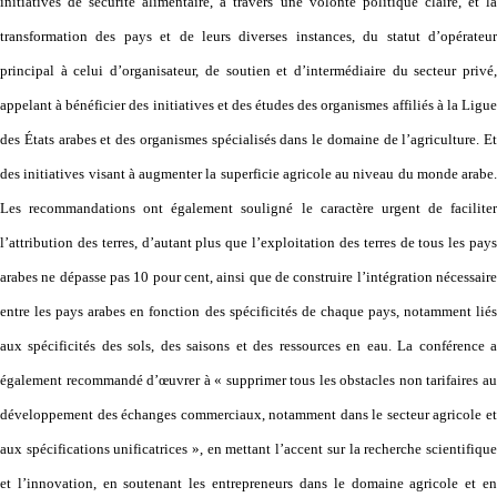
initiatives de sécurité alimentaire, à travers une volonté politique claire, et la
transformation des pays et de leurs diverses instances, du statut d’opérateur
principal à celui d’organisateur, de soutien et d’intermédiaire du secteur privé,
appelant à bénéficier des initiatives et des études des organismes affiliés à la Ligue
des États arabes et des organismes spécialisés dans le domaine de l’agriculture. Et
des initiatives visant à augmenter la superficie agricole au niveau du monde arabe.
Les recommandations ont également souligné le caractère urgent de faciliter
l’attribution des terres, d’autant plus que l’exploitation des terres de tous les pays
arabes ne dépasse pas 10 pour cent, ainsi que de construire l’intégration nécessaire
entre les pays arabes en fonction des spécificités de chaque pays, notamment liés
aux spécificités des sols, des saisons et des ressources en eau. La conférence a
également recommandé d’œuvrer à « supprimer tous les obstacles non tarifaires au
développement des échanges commerciaux, notamment dans le secteur agricole et
aux spécifications unificatrices », en mettant l’accent sur la recherche scientifique
et l’innovation, en soutenant les entrepreneurs dans le domaine agricole et en