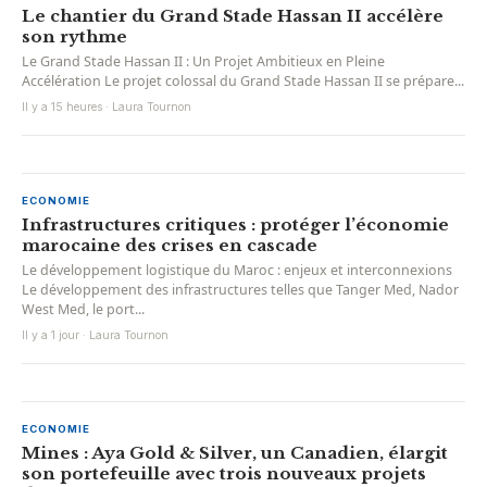
Le chantier du Grand Stade Hassan II accélère
son rythme
Le Grand Stade Hassan II : Un Projet Ambitieux en Pleine
Accélération Le projet colossal du Grand Stade Hassan II se prépare...
Il y a 15 heures · Laura Tournon
ECONOMIE
Infrastructures critiques : protéger l’économie
marocaine des crises en cascade
Le développement logistique du Maroc : enjeux et interconnexions
Le développement des infrastructures telles que Tanger Med, Nador
West Med, le port...
Il y a 1 jour · Laura Tournon
ECONOMIE
Mines : Aya Gold & Silver, un Canadien, élargit
son portefeuille avec trois nouveaux projets