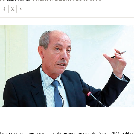
La note de situation économique du premier trimestre de l’année 2023, publiée