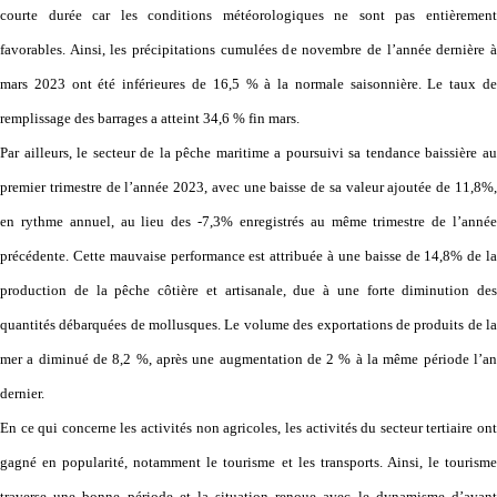
courte durée car les conditions météorologiques ne sont pas entièrement
favorables. Ainsi, les précipitations cumulées de novembre de l’année dernière à
mars 2023 ont été inférieures de 16,5 % à la normale saisonnière. Le taux de
remplissage des barrages a atteint 34,6 % fin mars.
Par ailleurs, le secteur de la pêche maritime a poursuivi sa tendance baissière au
premier trimestre de l’année 2023, avec une baisse de sa valeur ajoutée de 11,8%,
en rythme annuel, au lieu des -7,3% enregistrés au même trimestre de l’année
précédente. Cette mauvaise performance est attribuée à une baisse de 14,8% de la
production de la pêche côtière et artisanale, due à une forte diminution des
quantités débarquées de mollusques. Le volume des exportations de produits de la
mer a diminué de 8,2 %, après une augmentation de 2 % à la même période l’an
dernier.
En ce qui concerne les activités non agricoles, les activités du secteur tertiaire ont
gagné en popularité, notamment le tourisme et les transports. Ainsi, le tourisme
traverse une bonne période et la situation renoue avec le dynamisme d’avant