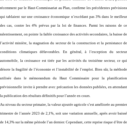
récemment par le Haut-Commissariat au Plan, confirme les précédentes prévisions
qui tablaient sur une croissance économique n’excédant pas 3% dans le meilleur
des cas, contre les 4% prévus par la loi de finances. Parmi les raisons de ce
ralentissement, on pointe la faible croissance des activités secondaires, la baisse de
l’activité minière, la stagnation du secteur de la construction et la persistance de
conditions climatiques défavorables. En général, à l’exception du secteur
automobile, la croissance est tirée par les activités du troisième secteur, ce qui
dénote la fragilité de l’économie et l’instabilité de l’emploi. Bien sûr, la méthode
utilisée dans le mémorandum du Haut Commissaire pour la planification
prévisionnelle invite à prendre avec précaution les données publiées, en attendant
la publication des résultats définitifs pour l’année en cours.
Au niveau du secteur primaire, la valeur ajoutée agricole s’est améliorée au premier
trimestre de l’année 2023 de 2,1%, soit une variation annuelle, après avoir baissé
de 14,3% sur la même période l’an dernier. Cependant, cette reprise risque d’être de