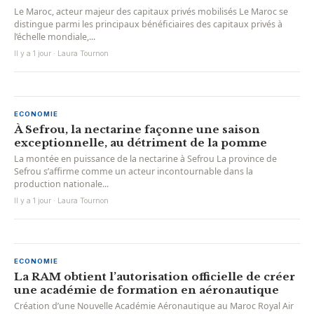
Le Maroc, acteur majeur des capitaux privés mobilisés Le Maroc se
distingue parmi les principaux bénéficiaires des capitaux privés à
l’échelle mondiale,...
Il y a 1 jour · Laura Tournon
ECONOMIE
À Sefrou, la nectarine façonne une saison
exceptionnelle, au détriment de la pomme
La montée en puissance de la nectarine à Sefrou La province de
Sefrou s’affirme comme un acteur incontournable dans la
production nationale...
Il y a 1 jour · Laura Tournon
ECONOMIE
La RAM obtient l’autorisation officielle de créer
une académie de formation en aéronautique
Création d’une Nouvelle Académie Aéronautique au Maroc Royal Air