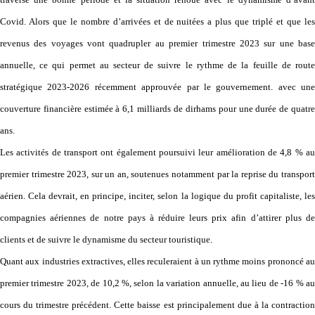
Covid. Alors que le nombre d’arrivées et de nuitées a plus que triplé et que les
revenus des voyages vont quadrupler au premier trimestre 2023 sur une base
annuelle, ce qui permet au secteur de suivre le rythme de la feuille de route
stratégique 2023-2026 récemment approuvée par le gouvernement. avec une
couverture financière estimée à 6,1 milliards de dirhams pour une durée de quatre
ans.
Les activités de transport ont également poursuivi leur amélioration de 4,8 % au
premier trimestre 2023, sur un an, soutenues notamment par la reprise du transport
aérien. Cela devrait, en principe, inciter, selon la logique du profit capitaliste, les
compagnies aériennes de notre pays à réduire leurs prix afin d’attirer plus de
clients et de suivre le dynamisme du secteur touristique.
Quant aux industries extractives, elles reculeraient à un rythme moins prononcé au
premier trimestre 2023, de 10,2 %, selon la variation annuelle, au lieu de -16 % au
cours du trimestre précédent. Cette baisse est principalement due à la contraction