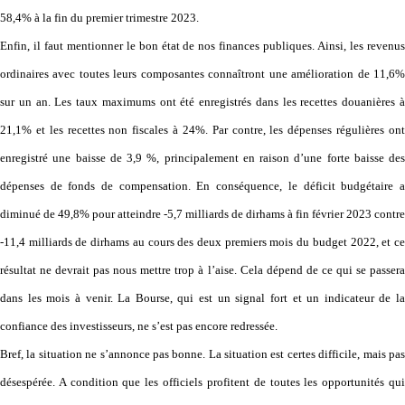
58,4% à la fin du premier trimestre 2023.
Enfin, il faut mentionner le bon état de nos finances publiques. Ainsi, les revenus
ordinaires avec toutes leurs composantes connaîtront une amélioration de 11,6%
sur un an. Les taux maximums ont été enregistrés dans les recettes douanières à
21,1% et les recettes non fiscales à 24%. Par contre, les dépenses régulières ont
enregistré une baisse de 3,9 %, principalement en raison d’une forte baisse des
dépenses de fonds de compensation. En conséquence, le déficit budgétaire a
diminué de 49,8% pour atteindre -5,7 milliards de dirhams à fin février 2023 contre
-11,4 milliards de dirhams au cours des deux premiers mois du budget 2022, et ce
résultat ne devrait pas nous mettre trop à l’aise. Cela dépend de ce qui se passera
dans les mois à venir. La Bourse, qui est un signal fort et un indicateur de la
confiance des investisseurs, ne s’est pas encore redressée.
Bref, la situation ne s’annonce pas bonne. La situation est certes difficile, mais pas
désespérée. A condition que les officiels profitent de toutes les opportunités qui