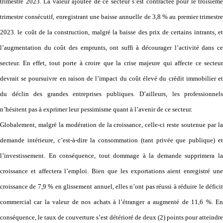
trimestre 2023. La valeur ajoutée de ce secteur s’est contractée pour le troisième
trimestre consécutif, enregistrant une baisse annuelle de 3,8 % au premier trimestre
2023. le coût de la construction, malgré la baisse des prix de certains intrants, et
l’augmentation du coût des emprunts, ont suffi à décourager l’activité dans ce
secteur. En effet, tout porte à croire que la crise majeure qui affecte ce secteur
devrait se poursuivre en raison de l’impact du coût élevé du crédit immobilier et
du déclin des grandes entreprises publiques. D’ailleurs, les professionnels
n’hésitent pas à exprimer leur pessimisme quant à l’avenir de ce secteur.
Globalement, malgré la modération de la croissance, celle-ci reste soutenue par la
demande intérieure, c’est-à-dire la consommation (tant privée que publique) et
l’investissement. En conséquence, tout dommage à la demande supprimera la
croissance et affectera l’emploi. Bien que les exportations aient enregistré une
croissance de 7,9 % en glissement annuel, elles n’ont pas réussi à réduire le déficit
commercial car la valeur de nos achats à l’étranger a augmenté de 11,6 %. En
conséquence, le taux de couverture s’est détérioré de deux (2) points pour atteindre