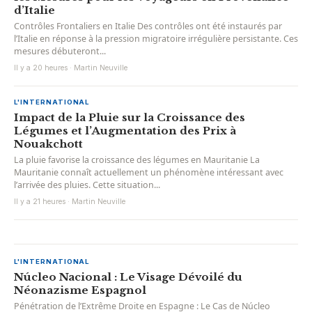
d’Italie
Contrôles Frontaliers en Italie Des contrôles ont été instaurés par
l’Italie en réponse à la pression migratoire irrégulière persistante. Ces
mesures débuteront...
Il y a 20 heures · Martin Neuville
L'INTERNATIONAL
Impact de la Pluie sur la Croissance des
Légumes et l’Augmentation des Prix à
Nouakchott
La pluie favorise la croissance des légumes en Mauritanie La
Mauritanie connaît actuellement un phénomène intéressant avec
l’arrivée des pluies. Cette situation...
Il y a 21 heures · Martin Neuville
L'INTERNATIONAL
Núcleo Nacional : Le Visage Dévoilé du
Néonazisme Espagnol
Pénétration de l’Extrême Droite en Espagne : Le Cas de Núcleo