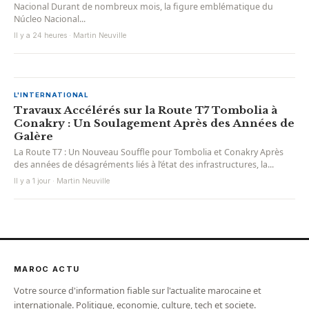
Nacional Durant de nombreux mois, la figure emblématique du
Núcleo Nacional...
Il y a 24 heures · Martin Neuville
L'INTERNATIONAL
Travaux Accélérés sur la Route T7 Tombolia à
Conakry : Un Soulagement Après des Années de
Galère
La Route T7 : Un Nouveau Souffle pour Tombolia et Conakry Après
des années de désagréments liés à l’état des infrastructures, la...
Il y a 1 jour · Martin Neuville
MAROC ACTU
Votre source d'information fiable sur l'actualite marocaine et
internationale. Politique, economie, culture, tech et societe.