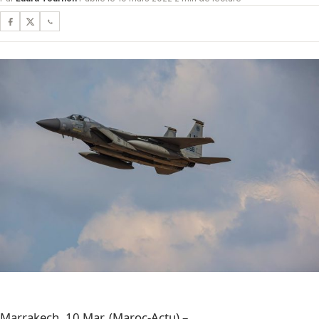
Marrakech, 10 Mar. (Maroc-Actu) –