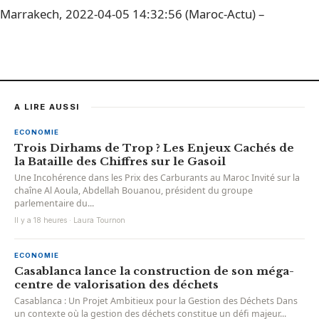
Marrakech, 2022-04-05 14:32:56 (Maroc-Actu) –
A LIRE AUSSI
ECONOMIE
Trois Dirhams de Trop ? Les Enjeux Cachés de
la Bataille des Chiffres sur le Gasoil
Une Incohérence dans les Prix des Carburants au Maroc Invité sur la
chaîne Al Aoula, Abdellah Bouanou, président du groupe
parlementaire du...
Il y a 18 heures · Laura Tournon
ECONOMIE
Casablanca lance la construction de son méga-
centre de valorisation des déchets
Casablanca : Un Projet Ambitieux pour la Gestion des Déchets Dans
un contexte où la gestion des déchets constitue un défi majeur...