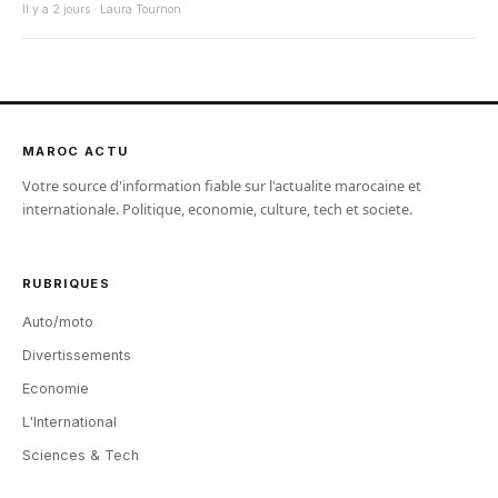
Il y a 2 jours · Laura Tournon
MAROC ACTU
Votre source d'information fiable sur l'actualite marocaine et
internationale. Politique, economie, culture, tech et societe.
RUBRIQUES
Auto/moto
Divertissements
Economie
L'International
Sciences & Tech