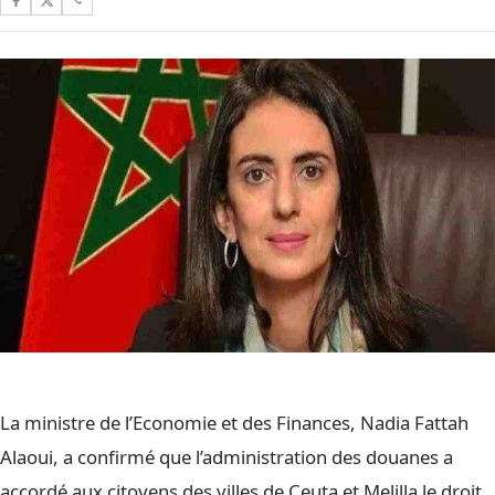
La ministre de l’Economie et des Finances, Nadia Fattah
Alaoui, a confirmé que l’administration des douanes a
accordé aux citoyens des villes de Ceuta et Melilla le droit